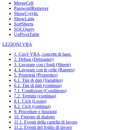
MergeCell
PasswordRemover
ShowCyrylic
ShowLatin
SortSheets
SQLQuery
UnPivotTable
LEZIONI VBA
1. Cos'è VBA, concetti di base.
2. Debug (Debugger)
3. Lavorare con i fogli (Sheets)
4. Lavorare con le celle (Ranges)
5. Proprietà (Properties)
6.1. Tipi di dati (Variables)
6.2. Tipi di dati (continua)
7.1. Condizioni (Conditions)
7.2. Termini (continua)
8.1. Cicli (Loops)
8.2. Cicli (continua)
9. Procedure e funzioni
10. Finestre di dialogo
11.1. Eventi della cartella di lavoro
11.2. Eventi del foglio di lavoro