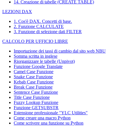
14. Creazione di tabelle (CREATE TABLE)
LEZIONI DAX
1. Cos'è DAX. Concetti di base.
2. Funzione CALCULATE
3. Funzione di selezione dati FILTER
CALCOLO PER UFFICIO LIBRE
Importazione dei tassi di cambio dal sito web NBU
Somma scritta in inglese
Riorganizzare le tabelle (Unpivot)
Funzione
Google Translate
Camel Case Funzione
Snake Case Funzione
Kebab Case Funzione
Break Case Funzione
Sentence Case Funzione
Title Case Funzione
Fuzzy Lookup
Funzione
Funzione GETSUBSTR
Estensione professionale "YLC Utilities"
Come creare una macro Python
Come scrivere una funzione su Python