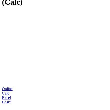
(Calc)
Online
Calc
Excel
Basic