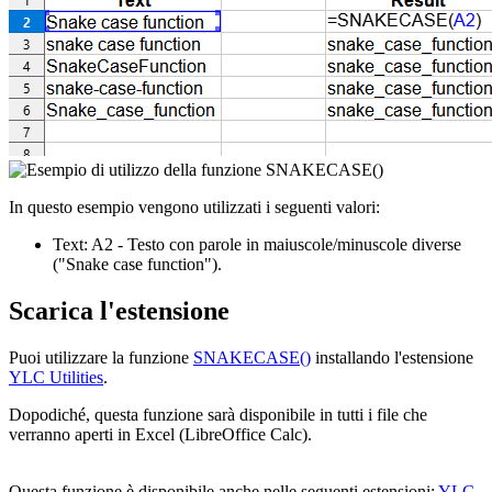
In questo esempio vengono utilizzati i seguenti valori:
Text:
A2
- Testo con parole in maiuscole/minuscole diverse
("Snake case function")
.
Scarica l'estensione
Puoi utilizzare la funzione
SNAKECASE()
installando l'estensione
YLC Utilities
.
Dopodiché, questa funzione sarà disponibile in tutti i file che
verranno aperti in Excel (LibreOffice Calc).
Questa funzione è disponibile anche nelle seguenti estensioni:
YLC