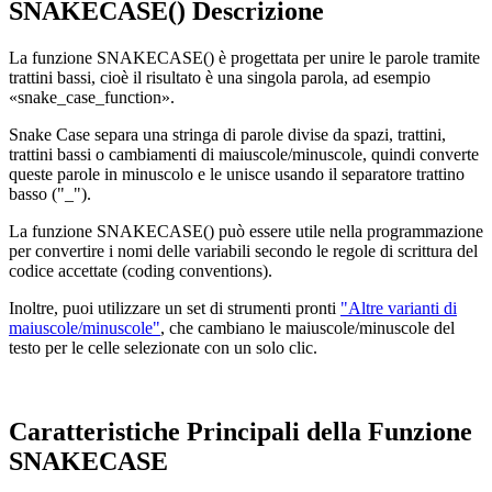
SNAKECASE() Descrizione
La funzione SNAKECASE() è progettata per unire le parole tramite
trattini bassi, cioè il risultato è una singola parola, ad esempio
«snake_case_function»
.
Snake Case separa una stringa di parole divise da spazi, trattini,
trattini bassi o cambiamenti di maiuscole/minuscole, quindi converte
queste parole in minuscolo e le unisce usando il separatore trattino
basso ("_").
La funzione SNAKECASE() può essere utile nella programmazione
per convertire i nomi delle variabili secondo le regole di scrittura del
codice accettate
(coding conventions)
.
Inoltre, puoi utilizzare un set di strumenti pronti
"Altre varianti di
maiuscole/minuscole"
, che cambiano le maiuscole/minuscole del
testo per le celle selezionate con un solo clic.
Caratteristiche Principali della Funzione
SNAKECASE