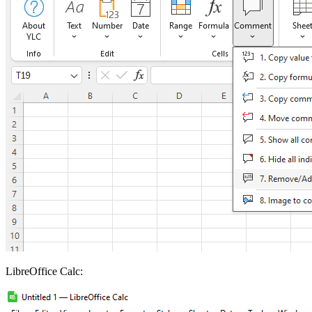
LibreOffice Calc: