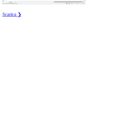
Scarica ❯