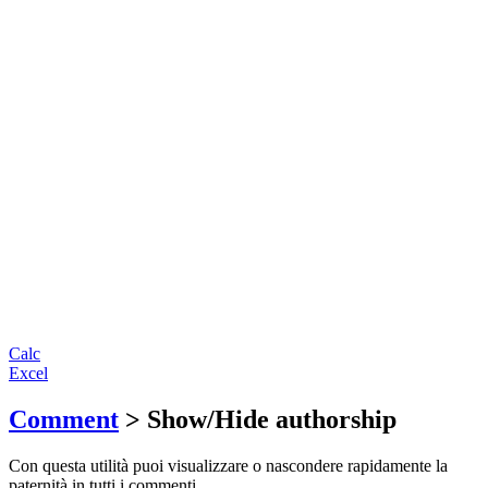
Calc
Excel
Comment
> Show/Hide authorship
Con questa utilità puoi visualizzare o nascondere rapidamente la
paternità in tutti i commenti.