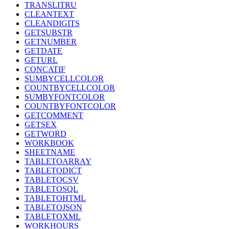
TRANSLITRU
CLEANTEXT
CLEANDIGITS
GETSUBSTR
GETNUMBER
GETDATE
GETURL
CONCATIF
SUMBYCELLCOLOR
COUNTBYCELLCOLOR
SUMBYFONTCOLOR
COUNTBYFONTCOLOR
GETCOMMENT
GETSEX
GETWORD
WORKBOOK
SHEETNAME
TABLETOARRAY
TABLETODICT
TABLETOCSV
TABLETOSQL
TABLETOHTML
TABLETOJSON
TABLETOXML
WORKHOURS