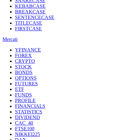
SNAKECASE
KEBABCASE
BREAKCASE
SENTENCECASE
TITLECASE
FIRSTCASE
Mercati
YFINANCE
FOREX
CRYPTO
STOCK
BONDS
OPTIONS
FUTURES
ETF
FUNDS
PROFILE
FINANCIALS
STATISTICS
DIVIDEND
CAC_40
FTSE100
NIKKEI225
DAX