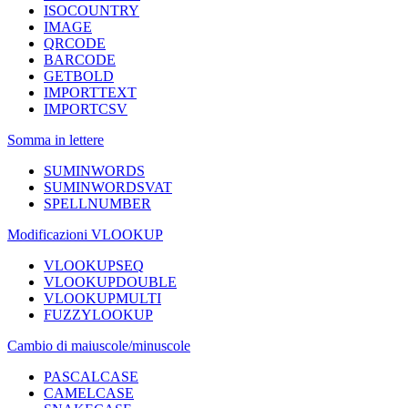
ISOCOUNTRY
IMAGE
QRCODE
BARCODE
GETBOLD
IMPORTTEXT
IMPORTCSV
Somma in lettere
SUMINWORDS
SUMINWORDSVAT
SPELLNUMBER
Modificazioni VLOOKUP
VLOOKUPSEQ
VLOOKUPDOUBLE
VLOOKUPMULTI
FUZZYLOOKUP
Cambio di maiuscole/minuscole
PASCALCASE
CAMELCASE