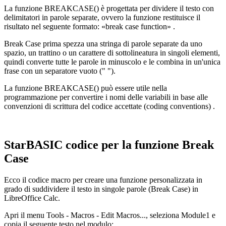
La funzione BREAKCASE() è progettata per dividere il testo con
delimitatori in parole separate, ovvero la funzione restituisce il
risultato nel seguente formato:
«break case function»
.
Break Case prima spezza una stringa di parole separate da uno
spazio, un trattino o un carattere di sottolineatura in singoli elementi,
quindi converte tutte le parole in minuscolo e le combina in un'unica
frase con un separatore vuoto (" ").
La funzione BREAKCASE() può essere utile nella
programmazione per convertire i nomi delle variabili in base alle
convenzioni di scrittura del codice accettate
(coding conventions)
.
StarBASIC codice per la funzione Break
Case
Ecco il codice macro per creare una funzione personalizzata in
grado di suddividere il testo in singole parole (Break Case) in
LibreOffice Calc.
Apri il menu Tools - Macros - Edit Macros..., seleziona Module1 e
copia il seguente testo nel modulo: