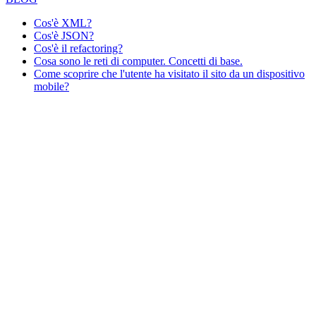
Cos'è XML?
Cos'è JSON?
Cos'è il refactoring?
Cosa sono le reti di computer. Concetti di base.
Come scoprire che l'utente ha visitato il sito da un dispositivo
mobile?