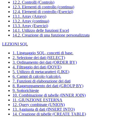
12.2. Controlli (Controls)
12.3. Elementi di controllo (continua)
12.4. Elementi di controllo (Esercizi)
13.1. Array (Arrays)
13.2. Array (continua)
13.3. Array (Esercizi)
14.1. Utilizzo delle funzioni Excel
14.2. Creazione di una funzione personalizzata
LEZIONI SQL
1. Linguaggio SQL, concetti di base.
2. Selezione dei dati (SELECT)
3. Ordinamento dei dati (ORDER BY)
4. Filtraggio dei dati (DOVE)
5. Utilizzo di metacaratteri (LIKE)
6. Campi di calcolo (calcolo).
7. Funzioni di elaborazione dei dati
8. Raggruppamento dei dati (GROUP BY)
9. Sottorichieste
10. Combinazione di tabelle (INNER JOIN)
11. GIUNZIONE ESTERNA
12. Query combinate (UNION)
13. Aggiunta di dati (INSERT INTO)
14. Creazione di tabelle (CREATE TABLE)