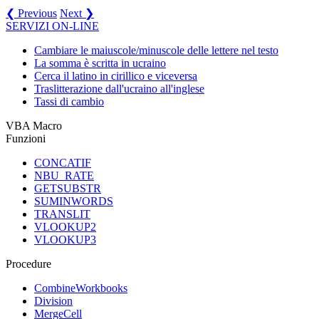
❮ Previous
Next ❯
SERVIZI ON-LINE
Cambiare le maiuscole/minuscole delle lettere nel testo
La somma è scritta in ucraino
Cerca il latino in cirillico e viceversa
Traslitterazione dall'ucraino all'inglese
Tassi di cambio
VBA Macro
Funzioni
CONCATIF
NBU_RATE
GETSUBSTR
SUMINWORDS
TRANSLIT
VLOOKUP2
VLOOKUP3
Procedure
CombineWorkbooks
Division
MergeCell