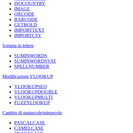
ISOCOUNTRY
IMAGE
QRCODE
BARCODE
GETBOLD
IMPORTTEXT
IMPORTCSV
Somma in lettere
SUMINWORDS
SUMINWORDSVAT
SPELLNUMBER
Modificazioni VLOOKUP
VLOOKUPSEQ
VLOOKUPDOUBLE
VLOOKUPMULTI
FUZZYLOOKUP
Cambio di maiuscole/minuscole
PASCALCASE
CAMELCASE