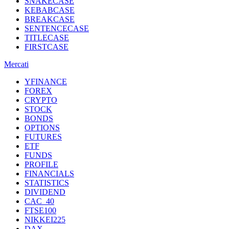
SNAKECASE
KEBABCASE
BREAKCASE
SENTENCECASE
TITLECASE
FIRSTCASE
Mercati
YFINANCE
FOREX
CRYPTO
STOCK
BONDS
OPTIONS
FUTURES
ETF
FUNDS
PROFILE
FINANCIALS
STATISTICS
DIVIDEND
CAC_40
FTSE100
NIKKEI225
DAX