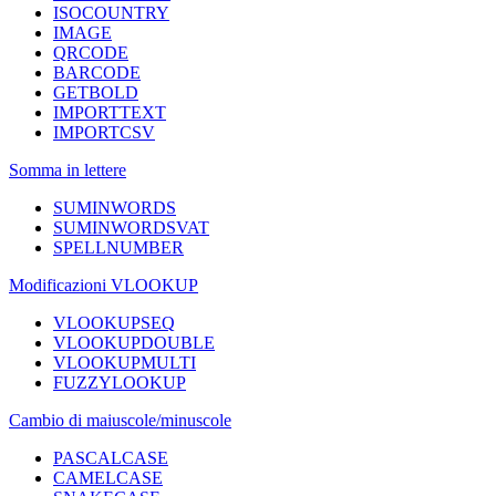
ISOCOUNTRY
IMAGE
QRCODE
BARCODE
GETBOLD
IMPORTTEXT
IMPORTCSV
Somma in lettere
SUMINWORDS
SUMINWORDSVAT
SPELLNUMBER
Modificazioni VLOOKUP
VLOOKUPSEQ
VLOOKUPDOUBLE
VLOOKUPMULTI
FUZZYLOOKUP
Cambio di maiuscole/minuscole
PASCALCASE
CAMELCASE