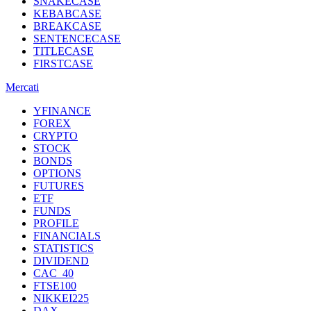
SNAKECASE
KEBABCASE
BREAKCASE
SENTENCECASE
TITLECASE
FIRSTCASE
Mercati
YFINANCE
FOREX
CRYPTO
STOCK
BONDS
OPTIONS
FUTURES
ETF
FUNDS
PROFILE
FINANCIALS
STATISTICS
DIVIDEND
CAC_40
FTSE100
NIKKEI225
DAX