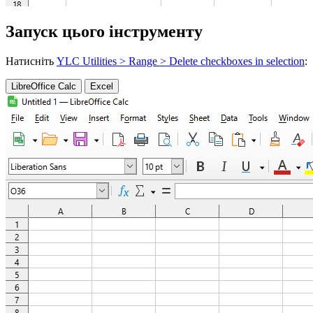
Запуск цього інструменту
Натисніть
YLC Utilities > Range > Delete checkboxes in selection
:
LibreOffice Calc
Excel