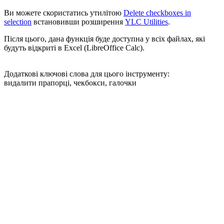
Ви можете скористатись утилітою
Delete checkboxes in
selection
встановивши розширення
YLC Utilities
.
Після цього, дана функція буде доступна у всіх файлах, які
будуть відкриті в Excel (LibreOffice Calc).
Додаткові ключові слова для цього інструменту:
видалити прапорці, чекбокси, галочки