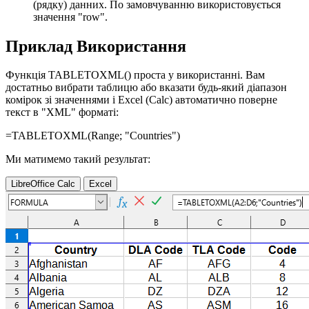
(рядку) данних. По замовчуванню використовується
значення
"row"
.
Приклад Використання
Функція TABLETOXML() проста у використанні. Вам
достатньо вибрати таблицю або вказати будь-який діапазон
комірок зі значеннями і Excel (Calc) автоматично поверне
текст в "XML" форматі:
=TABLETOXML(
Range
; "Countries")
Ми матимемо такий результат:
LibreOffice Calc
Excel