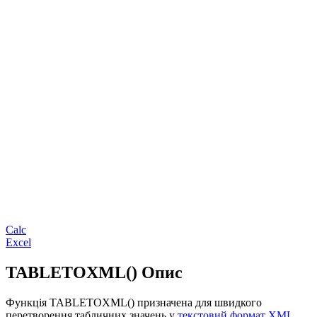
Calc
Excel
TABLETOXML() Опис
Функція TABLETOXML() призначена для швидкого
перетворення табличних значень у
текстовий формат XML
.