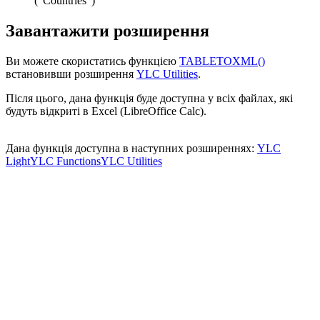
("Countries")
Завантажити розширення
Ви можете скористатись функцією
TABLETOXML()
встановивши розширення
YLC Utilities
.
Після цього, дана функція буде доступна у всіх файлах, які
будуть відкриті в Excel (LibreOffice Calc).
Дана функція доступна в наступних розширеннях:
YLC
Light
YLC Functions
YLC Utilities