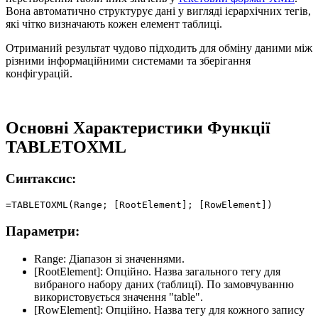
Вона автоматично структурує дані у вигляді ієрархічних тегів,
які чітко визначають кожен елемент таблиці.
Отриманий результат чудово підходить для обміну даними між
різними інформаційними системами та зберігання
конфігурацій.
Основні Характеристики Функції
TABLETOXML
Синтаксис:
Параметри:
Range:
Діапазон зі значеннями.
[RootElement]:
Опційно. Назва загального тегу для
вибраного набору даних (таблиці). По замовчуванню
використовується значення
"table"
.
[RowElement]:
Опційно. Назва тегу для кожного запису