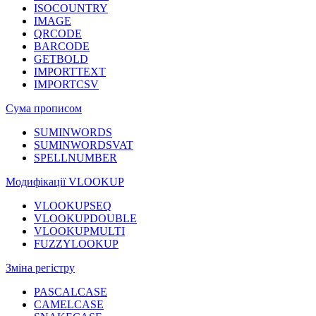
ISOCOUNTRY
IMAGE
QRCODE
BARCODE
GETBOLD
IMPORTTEXT
IMPORTCSV
Сума прописом
SUMINWORDS
SUMINWORDSVAT
SPELLNUMBER
Модифікації VLOOKUP
VLOOKUPSEQ
VLOOKUPDOUBLE
VLOOKUPMULTI
FUZZYLOOKUP
Зміна регістру
PASCALCASE
CAMELCASE