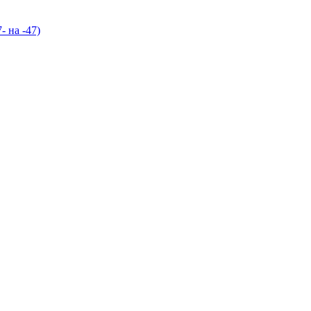
- на -47)