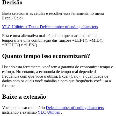
Decisão
Basta selecionar as células e escolher essa ferramenta no menu
Excel (Calc) :
YLC Utilities » Text » Delete number of ending characters
Esta é uma alternativa mais rápida do que usar uma coluna
temporária e uma combinação das funções =LEFT(), =MID(),
=RIGHT() e =LEN().
Quanto tempo isso economizará?
Usando esta ferramenta, você tem a garantia de economizar tempo e
esforço. No entanto, a economia de tempo real depende da
frequência com que você o utiliza. Excel (Calc) , a quantidade de
dados com os quais você trabalha e com que frequência você usa a
ferramenta.
Baixe a extensão
Você pode usar o utilitário
Delete number of ending characters
instalando a extensão
YLC Utilities
.