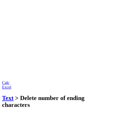
Calc
Excel
Text
> Delete number of ending
characters