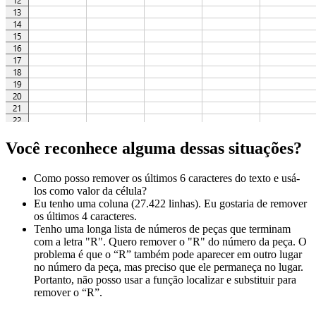
Você reconhece alguma dessas situações?
Como posso remover os últimos 6 caracteres do texto e usá-
los como valor da célula?
Eu tenho uma coluna (27.422 linhas). Eu gostaria de remover
os últimos 4 caracteres.
Tenho uma longa lista de números de peças que terminam
com a letra "R". Quero remover o "R" do número da peça. O
problema é que o “R” também pode aparecer em outro lugar
no número da peça, mas preciso que ele permaneça no lugar.
Portanto, não posso usar a função localizar e substituir para
remover o “R”.