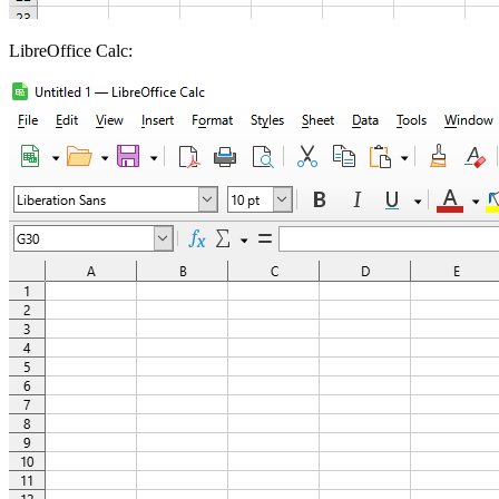
LibreOffice Calc: