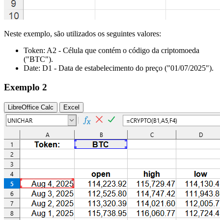
Neste exemplo, são utilizados os seguintes valores:
Token:
A2
- Célula que contém o código da criptomoeda
("BTC")
.
Date:
D1
- Data de estabelecimento do preço
("01/07/2025")
.
Exemplo 2
LibreOffice Calc
Excel