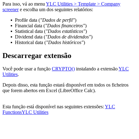
Para isso, vá ao menu
YLC Utilities > Template > Company
screener
e escolha um dos seguintes relatórios:
Profile data
(
"Dados de perfil"
)
Financial data
(
"Dados financeiros"
)
Statistical data
(
"Dados estatísticos"
)
Dividend data
(
"Dados de dividendos"
)
Historical data
(
"Dados históricos"
)
Descarregar extensão
Você pode usar a função
CRYPTO()
instalando a extensão
YLC
Utilities
.
Depois disso, esta função estará disponível em todos os ficheiros
que forem abertos em Excel (LibreOffice Calc).
Esta função está disponível nas seguintes extensões:
YLC
Functions
YLC Utilities