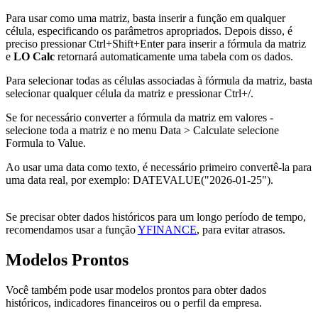
Para usar como uma matriz, basta inserir a função em qualquer
célula, especificando os parâmetros apropriados. Depois disso, é
preciso pressionar Ctrl+Shift+Enter para inserir a fórmula da matriz
e
LO Calc
retornará automaticamente uma tabela com os dados.
Para selecionar todas as células associadas à fórmula da matriz, basta
selecionar qualquer célula da matriz e pressionar Ctrl+
/
.
Se for necessário converter a fórmula da matriz em valores -
selecione toda a matriz e no menu
Data > Calculate
selecione
Formula to Value
.
Ao usar uma data como texto, é necessário primeiro convertê-la para
uma data real, por exemplo:
DATEVALUE("2026-01-25")
.
Se precisar obter dados históricos para um longo período de tempo,
recomendamos usar a função
YFINANCE
, para evitar atrasos.
Modelos Prontos
Você também pode usar modelos prontos para obter dados
históricos, indicadores financeiros ou o perfil da empresa.