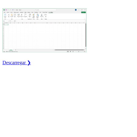
Descarregar ❯