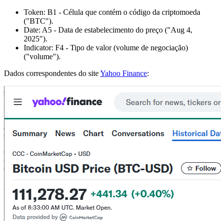
Token:
B1
- Célula que contém o código da criptomoeda
("BTC")
.
Date:
A5
- Data de estabelecimento do preço
("Aug 4,
2025")
.
Indicator:
F4
- Tipo de valor (volume de negociação)
("volume")
.
Dados correspondentes do site
Yahoo Finance
: