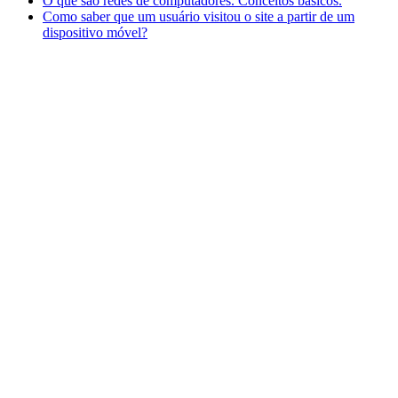
O que são redes de computadores. Conceitos básicos.
Como saber que um usuário visitou o site a partir de um
dispositivo móvel?