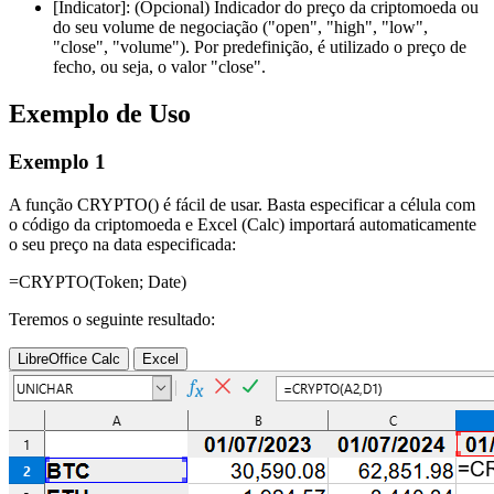
[Indicator]:
(Opcional) Indicador do preço da criptomoeda ou
do seu volume de negociação (
"open", "high", "low",
"close", "volume"
). Por predefinição, é utilizado o preço de
fecho, ou seja, o valor
"close"
.
Exemplo de Uso
Exemplo 1
A função CRYPTO() é fácil de usar. Basta especificar a célula com
o código da criptomoeda e Excel (Calc) importará automaticamente
o seu preço na data especificada:
=CRYPTO(
Token
;
Date
)
Teremos o seguinte resultado:
LibreOffice Calc
Excel