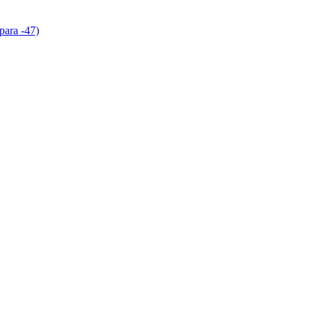
para -47)