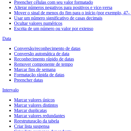
Preencher células com seu valor formatado
Alterar números negativos para positivos e vice-versa
Mover o sinal de menos do fim para o início (por exemplo, 47- 
Usar um número significativo de casas decimais
Ocultar valores numéricos
Escrita de um número ou valor por extenso
Data
Conversão/reconhecimento de datas
Conversão automática de data
Reconhecimento rápido de datas
Remover componente de tempo
Marcar fins de semana
Formatação rápida de datas
Preencher datas
Intervalo
Marcar valores únicos
Marcar valores distintos
Marcar duplicatas
Marcar valores redundantes
Reestruturação da tabela
Criar lista suspensa