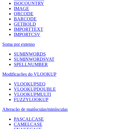
ISOCOUNTRY
IMAGE
QRCODE
BARCODE
GETBOLD
IMPORTTEXT
IMPORTCSV
Soma por extenso
SUMINWORDS
SUMINWORDSVAT
SPELLNUMBER
Modificações do VLOOKUP
VLOOKUPSEQ
VLOOKUPDOUBLE
VLOOKUPMULTI
FUZZYLOOKUP
Alteração de maiúsculas/minúsculas
PASCALCASE
CAMELCASE