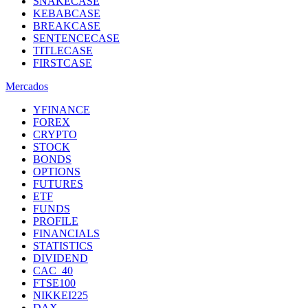
SNAKECASE
KEBABCASE
BREAKCASE
SENTENCECASE
TITLECASE
FIRSTCASE
Mercados
YFINANCE
FOREX
CRYPTO
STOCK
BONDS
OPTIONS
FUTURES
ETF
FUNDS
PROFILE
FINANCIALS
STATISTICS
DIVIDEND
CAC_40
FTSE100
NIKKEI225
DAX