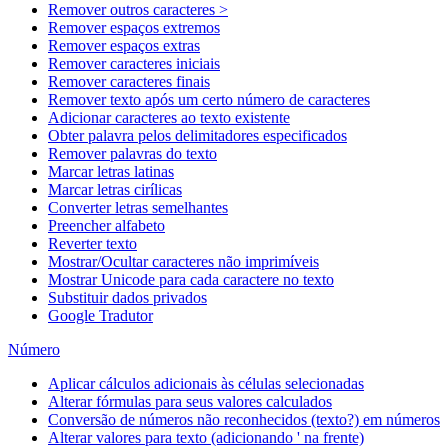
Remover outros caracteres >
Remover espaços extremos
Remover espaços extras
Remover caracteres iniciais
Remover caracteres finais
Remover texto após um certo número de caracteres
Adicionar caracteres ao texto existente
Obter palavra pelos delimitadores especificados
Remover palavras do texto
Marcar letras latinas
Marcar letras cirílicas
Converter letras semelhantes
Preencher alfabeto
Reverter texto
Mostrar/Ocultar caracteres não imprimíveis
Mostrar Unicode para cada caractere no texto
Substituir dados privados
Google Tradutor
Número
Aplicar cálculos adicionais às células selecionadas
Alterar fórmulas para seus valores calculados
Conversão de números não reconhecidos (texto?) em números
Alterar valores para texto (adicionando ' na frente)