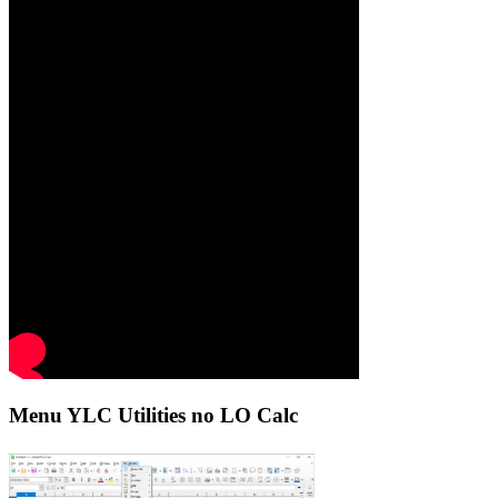
Menu YLC Utilities no LO Calc