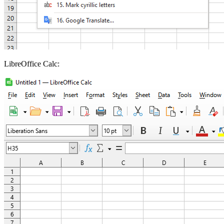
LibreOffice Calc: