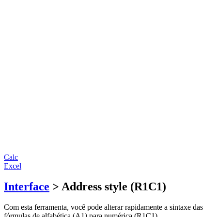
Calc
Excel
Interface
> Address style (R1C1)
Com esta ferramenta, você pode alterar rapidamente a sintaxe das
fórmulas de alfabética (A1) para numérica (R1C1).