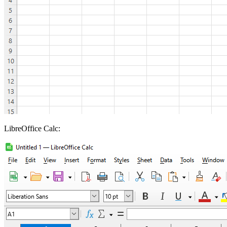
LibreOffice Calc: