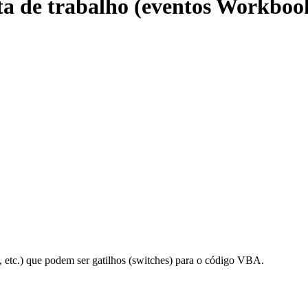
ta de trabalho (eventos Workboo
, etc.) que podem ser gatilhos (switches) para o código VBA.