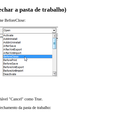
char a pasta de trabalho)
ione BeforeClose:
riável "Cancel" como True.
fechamento da pasta de trabalho: