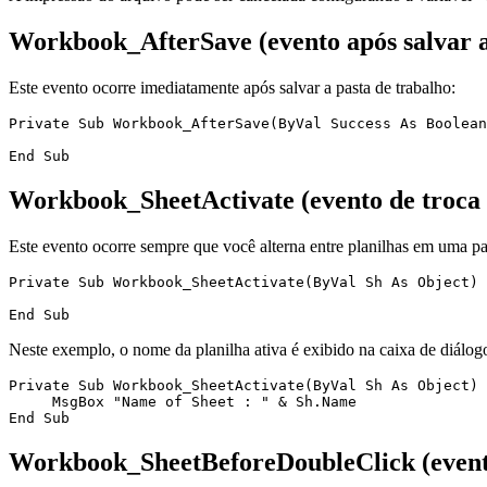
Workbook_AfterSave (evento após salvar a
Este evento ocorre imediatamente após salvar a pasta de trabalho:
Private Sub Workbook_AfterSave(ByVal Success As Boolean
Workbook_SheetActivate (evento de troca 
Este evento ocorre sempre que você alterna entre planilhas em uma pa
Private Sub Workbook_SheetActivate(ByVal Sh As Object)

Neste exemplo, o nome da planilha ativa é exibido na caixa de diálog
Private Sub Workbook_SheetActivate(ByVal Sh As Object)

     MsgBox "Name of Sheet : " & Sh.Name

Workbook_SheetBeforeDoubleClick (evento