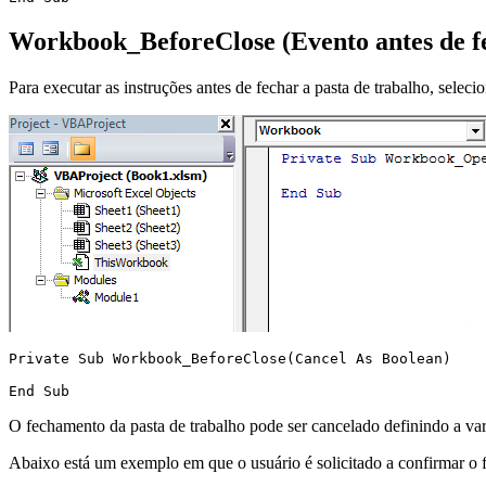
Workbook_BeforeClose (Evento antes de fe
Para executar as instruções antes de fechar a pasta de trabalho, selec
Private Sub Workbook_BeforeClose(Cancel As Boolean)

O fechamento da pasta de trabalho pode ser cancelado definindo a va
Abaixo está um exemplo em que o usuário é solicitado a confirmar o 