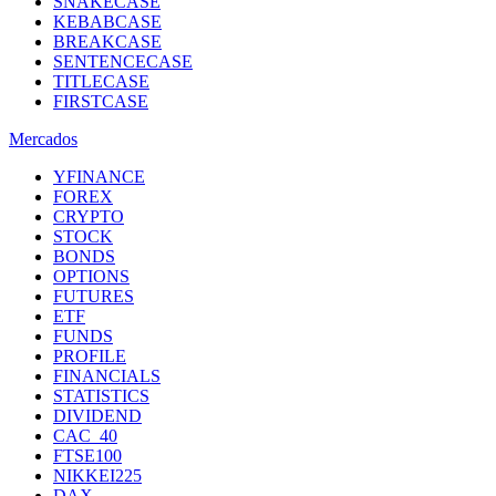
SNAKECASE
KEBABCASE
BREAKCASE
SENTENCECASE
TITLECASE
FIRSTCASE
Mercados
YFINANCE
FOREX
CRYPTO
STOCK
BONDS
OPTIONS
FUTURES
ETF
FUNDS
PROFILE
FINANCIALS
STATISTICS
DIVIDEND
CAC_40
FTSE100
NIKKEI225
DAX