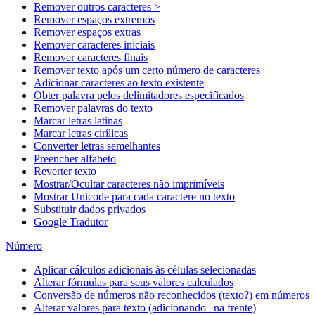
Remover outros caracteres >
Remover espaços extremos
Remover espaços extras
Remover caracteres iniciais
Remover caracteres finais
Remover texto após um certo número de caracteres
Adicionar caracteres ao texto existente
Obter palavra pelos delimitadores especificados
Remover palavras do texto
Marcar letras latinas
Marcar letras cirílicas
Converter letras semelhantes
Preencher alfabeto
Reverter texto
Mostrar/Ocultar caracteres não imprimíveis
Mostrar Unicode para cada caractere no texto
Substituir dados privados
Google Tradutor
Número
Aplicar cálculos adicionais às células selecionadas
Alterar fórmulas para seus valores calculados
Conversão de números não reconhecidos (texto?) em números
Alterar valores para texto (adicionando ' na frente)