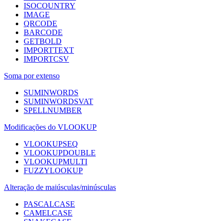
ISOCOUNTRY
IMAGE
QRCODE
BARCODE
GETBOLD
IMPORTTEXT
IMPORTCSV
Soma por extenso
SUMINWORDS
SUMINWORDSVAT
SPELLNUMBER
Modificações do VLOOKUP
VLOOKUPSEQ
VLOOKUPDOUBLE
VLOOKUPMULTI
FUZZYLOOKUP
Alteração de maiúsculas/minúsculas
PASCALCASE
CAMELCASE