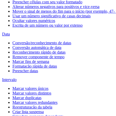
Preencher células com seu valor formatado
Alterar números negativos para positivos e vice-versa
Mover o sinal de menos do fim para o início (por exemplo, 47- 
Usar um número significativo de casas decimais
Ocultar valores numéricos
Escrita de um número ou valor por extenso
Data
Conversão/reconhecimento de datas
Conversão automática de data
Reconhecimento rápido de datas
Remover componente de tempo
Marcar fins de semana
Formatação rápida de datas
Preencher datas
Intervalo
Marcar valores únicos
Marcar valores distintos
Marcar duplicatas
Marcar valores redundantes
Reestruturação da tabela
Criar lista suspensa