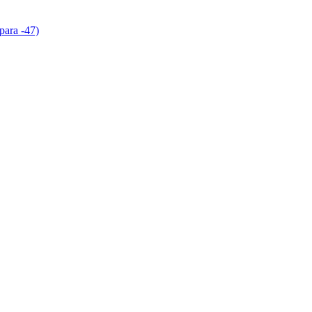
para -47)