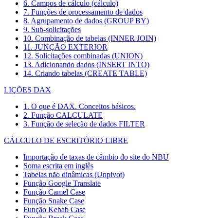
6. Campos de cálculo (cálculo)
7. Funções de processamento de dados
8. Agrupamento de dados (GROUP BY)
9. Sub-solicitações
10. Combinação de tabelas (INNER JOIN)
11. JUNÇÃO EXTERIOR
12. Solicitações combinadas (UNION)
13. Adicionando dados (INSERT INTO)
14. Criando tabelas (CREATE TABLE)
LIÇÕES DAX
1. O que é DAX. Conceitos básicos.
2. Função CALCULATE
3. Função de seleção de dados FILTER
CÁLCULO DE ESCRITÓRIO LIBRE
Importação de taxas de câmbio do site do NBU
Soma escrita em inglês
Tabelas não dinâmicas (Unpivot)
Função
Google Translate
Função Camel Case
Função Snake Case
Função Kebab Case