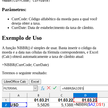
Parâmetros:
CurrCode:
Código alfabético da moeda para a qual você
deseja obter a taxa.
CurrDate:
Data de estabelecimento da taxa de câmbio.
Exemplo de Uso
A função NBBR() é simples de usar. Basta inserir o código da
moeda e a data nas células da fórmula correspondentes, e Excel
(Calc) obterá automaticamente a taxa de câmbio atual:
=NBBR(
CurrCode
;
CurrDate
)
Teremos o seguinte resultado:
LibreOffice Calc
Excel