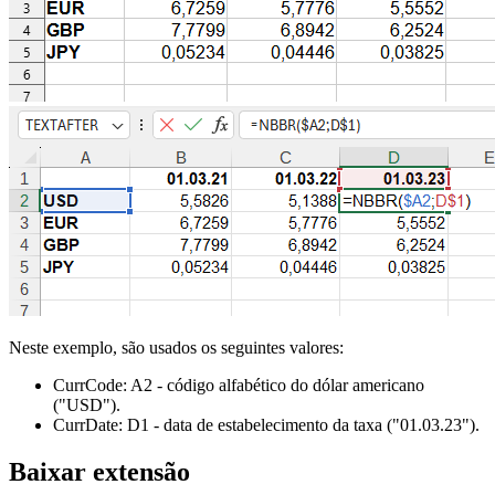
Neste exemplo, são usados os seguintes valores:
CurrCode:
A2
- código alfabético do dólar americano
("USD")
.
CurrDate:
D1
- data de estabelecimento da taxa
("01.03.23")
.
Baixar extensão