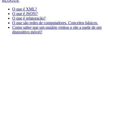
BLOGUE
O que é XML?
O que é JSON?
O que é refatoração?
O que são redes de computadores. Conceitos básicos.
Como saber que um usuário visitou o site a partir de um
dispositivo móvel?