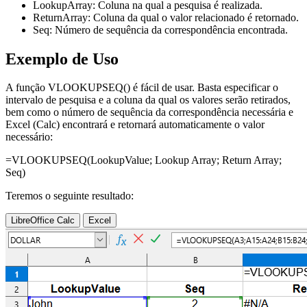
LookupArray:
Coluna na qual a pesquisa é realizada.
ReturnArray:
Coluna da qual o valor relacionado é retornado.
Seq:
Número de sequência da correspondência encontrada.
Exemplo de Uso
A função VLOOKUPSEQ() é fácil de usar. Basta especificar o
intervalo de pesquisa e a coluna da qual os valores serão retirados,
bem como o número de sequência da correspondência necessária e
Excel (Calc) encontrará e retornará automaticamente o valor
necessário:
=VLOOKUPSEQ(
LookupValue
;
Lookup Array
;
Return Array
;
Seq
)
Teremos o seguinte resultado:
LibreOffice Calc
Excel