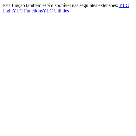
Esta função também está disponível nas seguintes extensões:
YLC
Light
YLC Functions
YLC Utilities