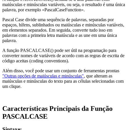
maiúsculas e minúsculas variáveis, ou seja, o resultado é uma única
palavra, por exemplo
«PascalCaseFunction»
.
Pascal Case divide uma sequência de palavras, separadas por
espaços, hífens, sublinhados ou maiúsculas e minúsculas variáveis,
em elementos separados. Em seguida, converte tudo isso em
palavras com a primeira letra maiúscula e as une em uma única
palavra.
A função PASCALCASE() pode ser útil na programação para
converter nomes de variáveis de acordo com as regras de escrita de
código aceitas
(coding conventions)
.
Além disso, você pode usar um conjunto de ferramentas prontas
"Outras opções de maiúsculas e minúsculas"
, que alteram as
maiúsculas e minúsculas do texto para as células selecionadas com
um clique.
Características Principais da Função
PASCALCASE
Sintaxe: