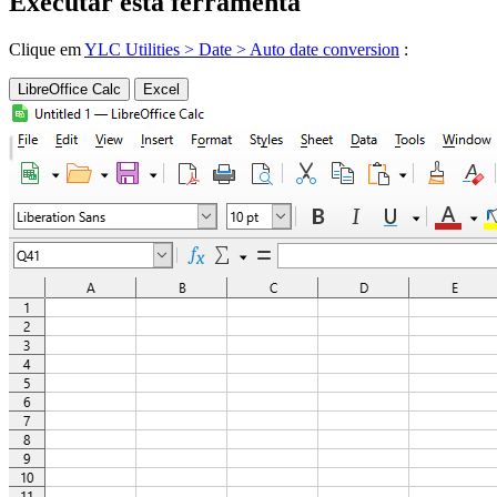
Executar esta ferramenta
Clique em
YLC Utilities > Date > Auto date conversion
:
LibreOffice Calc
Excel