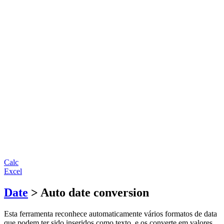
Calc
Excel
Date
> Auto date conversion
Esta ferramenta reconhece automaticamente vários formatos de data
que podem ter sido inseridos como texto, e os converte em valores