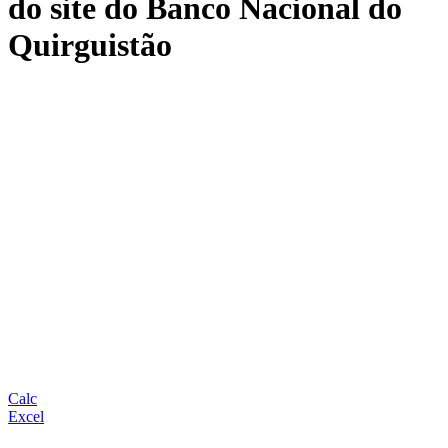
do site do Banco Nacional do
Quirguistão
Calc
Excel