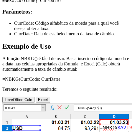
Parâmetros:
CurrCode:
Código alfabético da moeda para a qual você
deseja obter a taxa.
CurrDate:
Data de estabelecimento da taxa de câmbio.
Exemplo de Uso
A função NBKG() é fácil de usar. Basta inserir o código da moeda e
a data nas células apropriadas da fórmula, e Excel (Calc) obterá
automaticamente a taxa de câmbio atual:
=NBKG(
CurrCode
;
CurrDate
)
Teremos o seguinte resultado:
LibreOffice Calc
Excel