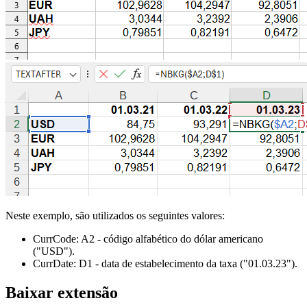
Neste exemplo, são utilizados os seguintes valores:
CurrCode:
A2
- código alfabético do dólar americano
("USD")
.
CurrDate:
D1
- data de estabelecimento da taxa
("01.03.23")
.
Baixar extensão