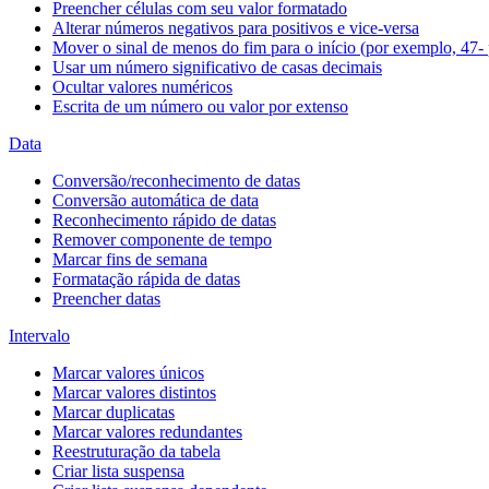
Preencher células com seu valor formatado
Alterar números negativos para positivos e vice-versa
Mover o sinal de menos do fim para o início (por exemplo, 47- 
Usar um número significativo de casas decimais
Ocultar valores numéricos
Escrita de um número ou valor por extenso
Data
Conversão/reconhecimento de datas
Conversão automática de data
Reconhecimento rápido de datas
Remover componente de tempo
Marcar fins de semana
Formatação rápida de datas
Preencher datas
Intervalo
Marcar valores únicos
Marcar valores distintos
Marcar duplicatas
Marcar valores redundantes
Reestruturação da tabela
Criar lista suspensa