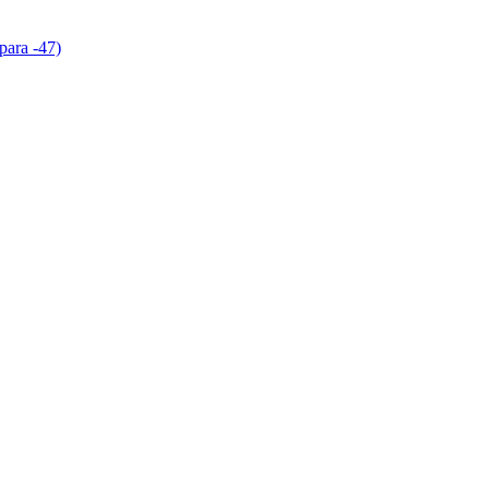
para -47)