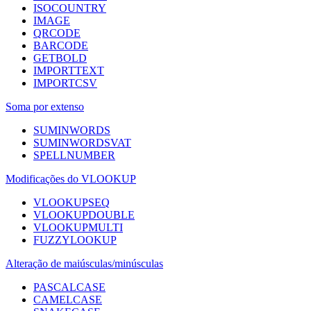
ISOCOUNTRY
IMAGE
QRCODE
BARCODE
GETBOLD
IMPORTTEXT
IMPORTCSV
Soma por extenso
SUMINWORDS
SUMINWORDSVAT
SPELLNUMBER
Modificações do VLOOKUP
VLOOKUPSEQ
VLOOKUPDOUBLE
VLOOKUPMULTI
FUZZYLOOKUP
Alteração de maiúsculas/minúsculas
PASCALCASE
CAMELCASE