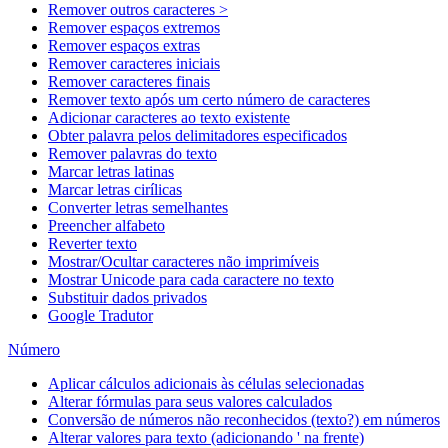
Remover outros caracteres >
Remover espaços extremos
Remover espaços extras
Remover caracteres iniciais
Remover caracteres finais
Remover texto após um certo número de caracteres
Adicionar caracteres ao texto existente
Obter palavra pelos delimitadores especificados
Remover palavras do texto
Marcar letras latinas
Marcar letras cirílicas
Converter letras semelhantes
Preencher alfabeto
Reverter texto
Mostrar/Ocultar caracteres não imprimíveis
Mostrar Unicode para cada caractere no texto
Substituir dados privados
Google Tradutor
Número
Aplicar cálculos adicionais às células selecionadas
Alterar fórmulas para seus valores calculados
Conversão de números não reconhecidos (texto?) em números
Alterar valores para texto (adicionando ' na frente)