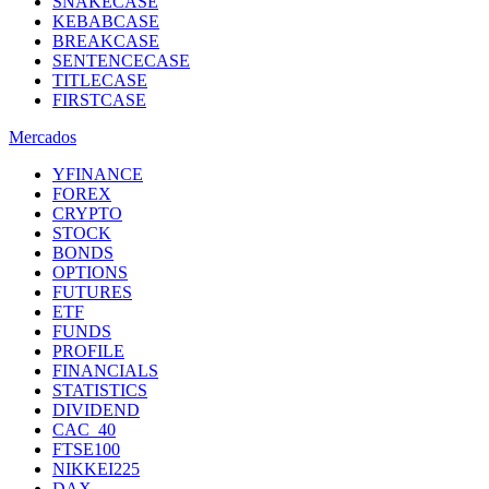
SNAKECASE
KEBABCASE
BREAKCASE
SENTENCECASE
TITLECASE
FIRSTCASE
Mercados
YFINANCE
FOREX
CRYPTO
STOCK
BONDS
OPTIONS
FUTURES
ETF
FUNDS
PROFILE
FINANCIALS
STATISTICS
DIVIDEND
CAC_40
FTSE100
NIKKEI225
DAX