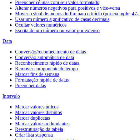
Preencher células com seu valor formatado
Alterar números negativos para positivos e vice-versa
Mover o sinal de menos do fim para o início (por exemplo, 47- 
Usar um número significativo de casas decimais
Ocultar valores numéricos
Escrita de um número ou valor por extenso
Data
Conversão/reconhecimento de datas
Conversão automática de data
Reconhecimento rápido de datas
Remover componente de tempo
Marcar fins de semana
Formatação rápida de datas
Preencher datas
Intervalo
Marcar valores únicos
Marcar valores distintos
Marcar duplicatas
Marcar valores redundantes
Reestruturação da tabela
Criar lista suspensa