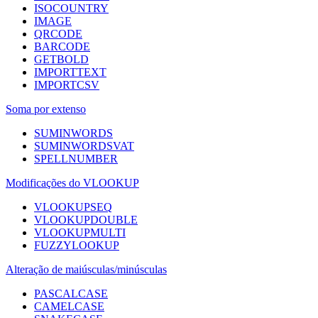
ISOCOUNTRY
IMAGE
QRCODE
BARCODE
GETBOLD
IMPORTTEXT
IMPORTCSV
Soma por extenso
SUMINWORDS
SUMINWORDSVAT
SPELLNUMBER
Modificações do VLOOKUP
VLOOKUPSEQ
VLOOKUPDOUBLE
VLOOKUPMULTI
FUZZYLOOKUP
Alteração de maiúsculas/minúsculas
PASCALCASE
CAMELCASE