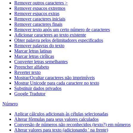
Remover outros caracteres >
Remover espaços extremos
Remover espaços extras
Remover caracteres iniciais
Remover caracteres finais
Remover texto após um certo número de caracteres
Adicionar caracteres ao texto existente
Obter palavra pelos delimitadores especificados
Remover palavras do texto
Marcar letras latinas
Marcar letras cirílicas
Converter letras semelhantes
Preencher alfabeto
Reverter texto
Mostrar/Ocultar caracteres não imprimíveis
Mostrar Unicode para cada caractere no texto
Substituir dados privados
Google Tradutor
Número
Aplicar cálculos adicionais às células selecionadas
Alterar fórmulas para seus valores calculados
Conversão de números não reconhecidos (texto?) em números
Alterar valores para texto (adicionando ' na frente)