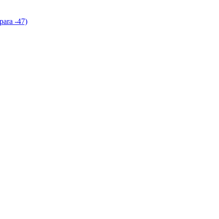
para -47)