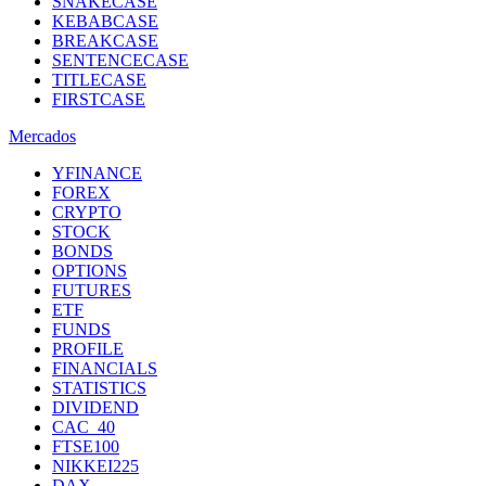
SNAKECASE
KEBABCASE
BREAKCASE
SENTENCECASE
TITLECASE
FIRSTCASE
Mercados
YFINANCE
FOREX
CRYPTO
STOCK
BONDS
OPTIONS
FUTURES
ETF
FUNDS
PROFILE
FINANCIALS
STATISTICS
DIVIDEND
CAC_40
FTSE100
NIKKEI225
DAX