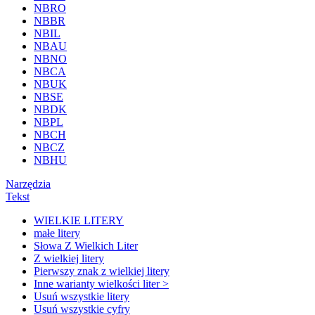
NBRO
NBBR
NBIL
NBAU
NBNO
NBCA
NBUK
NBSE
NBDK
NBPL
NBCH
NBCZ
NBHU
Narzędzia
Tekst
WIELKIE LITERY
małe litery
Słowa Z Wielkich Liter
Z wielkiej litery
Pierwszy znak z wielkiej litery
Inne warianty wielkości liter >
Usuń wszystkie litery
Usuń wszystkie cyfry