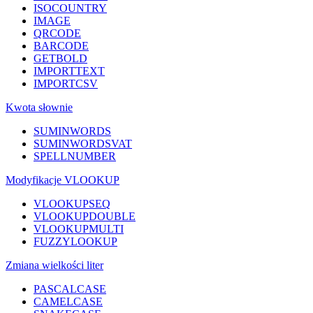
ISOCOUNTRY
IMAGE
QRCODE
BARCODE
GETBOLD
IMPORTTEXT
IMPORTCSV
Kwota słownie
SUMINWORDS
SUMINWORDSVAT
SPELLNUMBER
Modyfikacje VLOOKUP
VLOOKUPSEQ
VLOOKUPDOUBLE
VLOOKUPMULTI
FUZZYLOOKUP
Zmiana wielkości liter
PASCALCASE
CAMELCASE