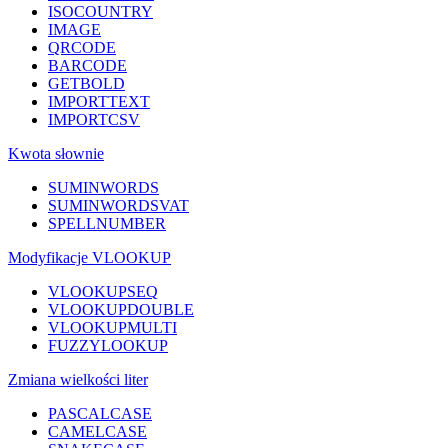
ISOCOUNTRY
IMAGE
QRCODE
BARCODE
GETBOLD
IMPORTTEXT
IMPORTCSV
Kwota słownie
SUMINWORDS
SUMINWORDSVAT
SPELLNUMBER
Modyfikacje VLOOKUP
VLOOKUPSEQ
VLOOKUPDOUBLE
VLOOKUPMULTI
FUZZYLOOKUP
Zmiana wielkości liter
PASCALCASE
CAMELCASE