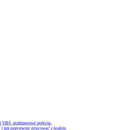
st VBA, podstawowe pojęcia.
 i jak poprawnie pracować z kodem.