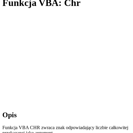
Funkcja VBA: Chr
Opis
Funkcja VBA CHR zwraca znak odpowiadający liczbie całkowitej
przekazanej jako argument.