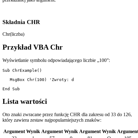
Składnia CHR
Chr(liczba)
Przykład VBA Chr
Wyświetlanie symbolu odpowiadającego liczbie „100”:
Sub ChrExample()

   MsgBox Chr(100) 'Zwroty: d

Lista wartości
Oto znaki zwracane przez funkcję CHR dla zakresu od 33 do 126,
który zawiera zestaw najpopularniejszych znaków:
Argument
Wynik
Argument
Wynik
Argument
Wynik
Argumen