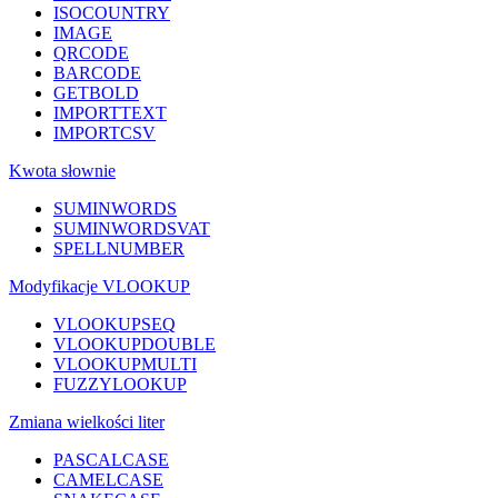
ISOCOUNTRY
IMAGE
QRCODE
BARCODE
GETBOLD
IMPORTTEXT
IMPORTCSV
Kwota słownie
SUMINWORDS
SUMINWORDSVAT
SPELLNUMBER
Modyfikacje VLOOKUP
VLOOKUPSEQ
VLOOKUPDOUBLE
VLOOKUPMULTI
FUZZYLOOKUP
Zmiana wielkości liter
PASCALCASE
CAMELCASE