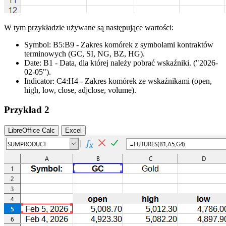
W tym przykładzie używane są następujące wartości:
Symbol:
B5:B9
- Zakres komórek z symbolami kontraktów
terminowych
(GC, SI, NG, BZ, HG)
.
Date:
B1
- Data, dla której należy pobrać wskaźniki.
("2026-
02-05")
.
Indicator:
C4:H4
- Zakres komórek ze wskaźnikami
(open,
high, low, close, adjclose, volume)
.
Przykład 2
LibreOffice Calc
Excel