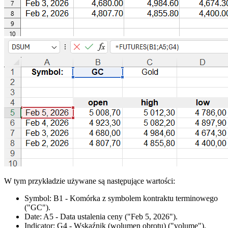
W tym przykładzie używane są następujące wartości:
Symbol:
B1
- Komórka z symbolem kontraktu terminowego
("GC")
.
Date:
A5
- Data ustalenia ceny
("Feb 5, 2026")
.
Indicator:
G4
- Wskaźnik (wolumen obrotu)
("volume")
.