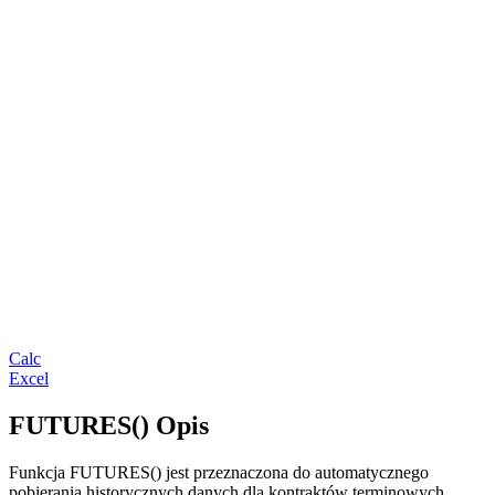
Calc
Excel
FUTURES() Opis
Funkcja FUTURES() jest przeznaczona do automatycznego
pobierania historycznych danych dla kontraktów terminowych