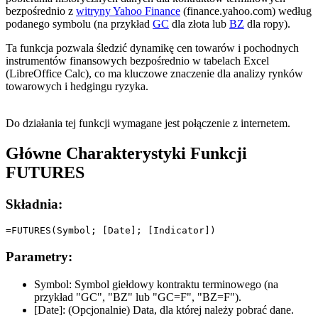
bezpośrednio z
witryny Yahoo Finance
(finance.yahoo.com) według
podanego symbolu (na przykład
GC
dla złota lub
BZ
dla ropy).
Ta funkcja pozwala śledzić dynamikę cen towarów i pochodnych
instrumentów finansowych bezpośrednio w tabelach Excel
(LibreOffice Calc), co ma kluczowe znaczenie dla analizy rynków
towarowych i hedgingu ryzyka.
Do działania tej funkcji wymagane jest połączenie z internetem.
Główne Charakterystyki Funkcji
FUTURES
Składnia:
Parametry:
Symbol:
Symbol giełdowy kontraktu terminowego (na
przykład
"GC", "BZ"
lub
"GC=F", "BZ=F"
).
[Date]:
(Opcjonalnie) Data, dla której należy pobrać dane.