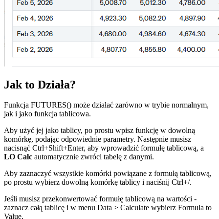
Jak to Działa?
Funkcja FUTURES() może działać zarówno w trybie normalnym,
jak i jako funkcja tablicowa.
Aby użyć jej jako tablicy, po prostu wpisz funkcję w dowolną
komórkę, podając odpowiednie parametry. Następnie musisz
nacisnąć Ctrl+Shift+Enter, aby wprowadzić formułę tablicową, a
LO Calc
automatycznie zwróci tabelę z danymi.
Aby zaznaczyć wszystkie komórki powiązane z formułą tablicową,
po prostu wybierz dowolną komórkę tablicy i naciśnij Ctrl+
/
.
Jeśli musisz przekonwertować formułę tablicową na wartości -
zaznacz całą tablicę i w menu
Data > Calculate
wybierz
Formula to
Value
.