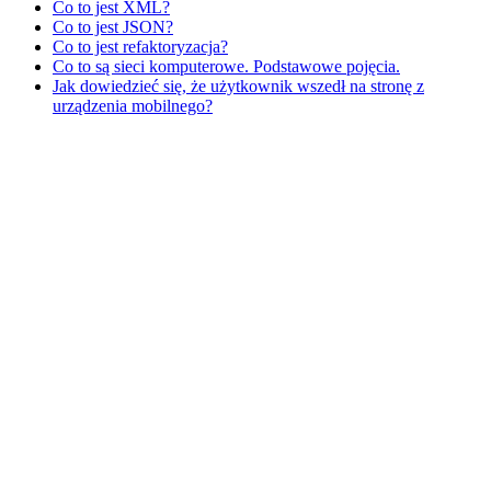
Co to jest XML?
Co to jest JSON?
Co to jest refaktoryzacja?
Co to są sieci komputerowe. Podstawowe pojęcia.
Jak dowiedzieć się, że użytkownik wszedł na stronę z
urządzenia mobilnego?