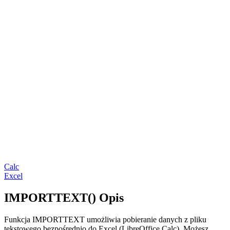
Calc
Excel
IMPORTTEXT() Opis
Funkcja IMPORTTEXT umożliwia pobieranie danych z pliku
tekstowego bezpośrednio do Excel (LibreOffice Calc). Możesz