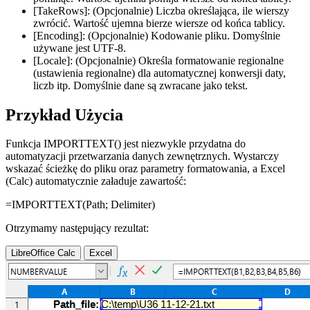
[TakeRows]:
(Opcjonalnie) Liczba określająca, ile wierszy
zwrócić. Wartość ujemna bierze wiersze od końca tablicy.
[Encoding]:
(Opcjonalnie) Kodowanie pliku. Domyślnie
używane jest
UTF-8
.
[Locale]:
(Opcjonalnie) Określa formatowanie regionalne
(ustawienia regionalne) dla automatycznej konwersji daty,
liczb itp. Domyślnie dane są zwracane jako tekst.
Przykład Użycia
Funkcja IMPORTTEXT() jest niezwykle przydatna do
automatyzacji przetwarzania danych zewnętrznych. Wystarczy
wskazać ścieżkę do pliku oraz parametry formatowania, a Excel
(Calc) automatycznie załaduje zawartość:
=IMPORTTEXT(
Path
;
Delimiter
)
Otrzymamy następujący rezultat:
LibreOffice Calc
Excel