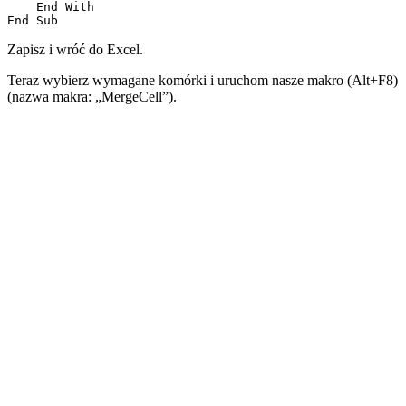
    End With

Zapisz i wróć do Excel.
Teraz wybierz wymagane komórki i uruchom nasze makro (Alt+F8)
(nazwa makra: „MergeCell”).