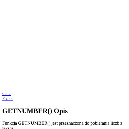
Calc
Excel
GETNUMBER() Opis
Funkcja GETNUMBER() jest przeznaczona do pobierania liczb z
tekstu.