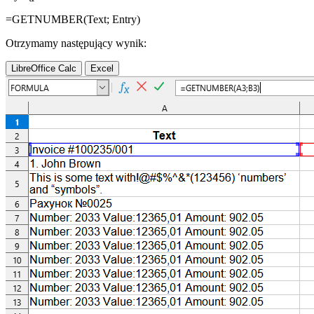
=GETNUMBER(
Text
;
Entry
)
Otrzymamy następujący wynik:
LibreOffice Calc
Excel