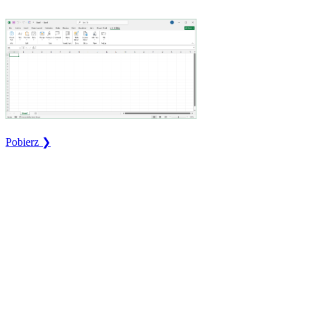
Pobierz ❯