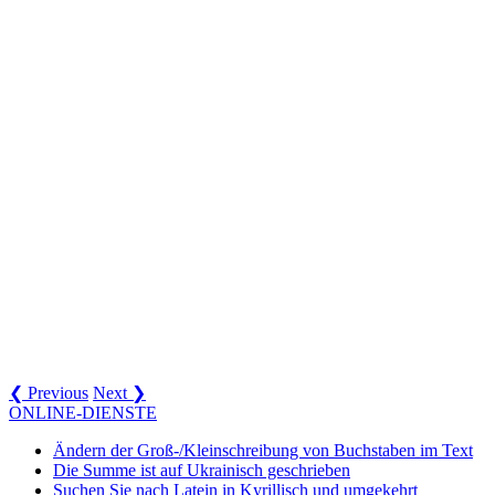
❮ Previous
Next ❯
ONLINE-DIENSTE
Ändern der Groß-/Kleinschreibung von Buchstaben im Text
Die Summe ist auf Ukrainisch geschrieben
Suchen Sie nach Latein in Kyrillisch und umgekehrt