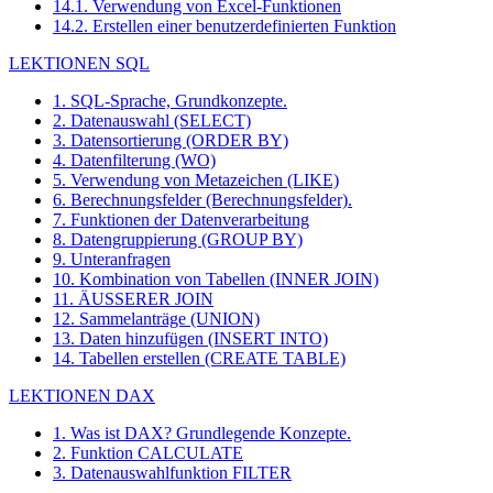
14.1. Verwendung von Excel-Funktionen
14.2. Erstellen einer benutzerdefinierten Funktion
LEKTIONEN SQL
1. SQL-Sprache, Grundkonzepte.
2. Datenauswahl (SELECT)
3. Datensortierung (ORDER BY)
4. Datenfilterung (WO)
5. Verwendung von Metazeichen (LIKE)
6. Berechnungsfelder (Berechnungsfelder).
7. Funktionen der Datenverarbeitung
8. Datengruppierung (GROUP BY)
9. Unteranfragen
10. Kombination von Tabellen (INNER JOIN)
11. ÄUSSERER JOIN
12. Sammelanträge (UNION)
13. Daten hinzufügen (INSERT INTO)
14. Tabellen erstellen (CREATE TABLE)
LEKTIONEN DAX
1. Was ist DAX? Grundlegende Konzepte.
2. Funktion CALCULATE
3. Datenauswahlfunktion FILTER