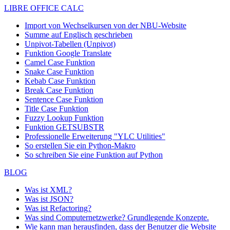
LIBRE OFFICE CALC
Import von Wechselkursen von der NBU-Website
Summe auf Englisch geschrieben
Unpivot-Tabellen (Unpivot)
Funktion
Google Translate
Camel Case Funktion
Snake Case Funktion
Kebab Case Funktion
Break Case Funktion
Sentence Case Funktion
Title Case Funktion
Fuzzy Lookup
Funktion
Funktion GETSUBSTR
Professionelle Erweiterung "YLC Utilities"
So erstellen Sie ein Python-Makro
So schreiben Sie eine Funktion auf Python
BLOG
Was ist XML?
Was ist JSON?
Was ist Refactoring?
Was sind Computernetzwerke? Grundlegende Konzepte.
Wie kann man herausfinden, dass der Benutzer die Website