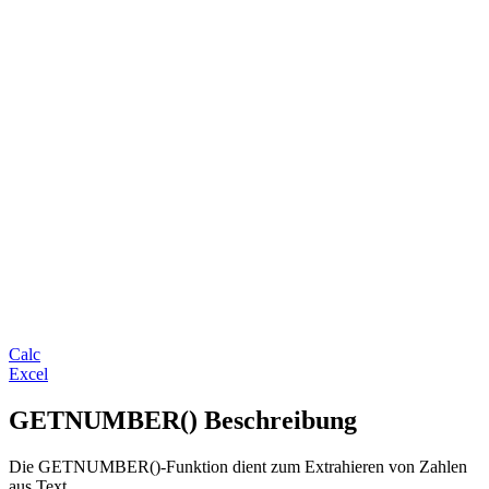
Calc
Excel
GETNUMBER() Beschreibung
Die GETNUMBER()-Funktion dient zum Extrahieren von Zahlen
aus Text.