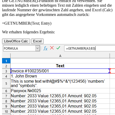
Die GETNUMBER()-Funktion ist einfach zu verwenden. Sie
müssen lediglich einen beliebigen Text mit Zahlen eingeben und die
laufende Nummer der gewünschten Zahl angeben, und Excel (Calc)
gibt das angegebene Vorkommen automatisch zurück:
=GETNUMBER(
Text
;
Entry
)
Wir erhalten folgendes Ergebnis:
LibreOffice Calc
Excel