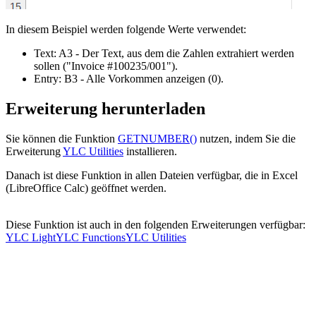
In diesem Beispiel werden folgende Werte verwendet:
Text:
A3
- Der Text, aus dem die Zahlen extrahiert werden
sollen
("Invoice #100235/001")
.
Entry:
B3
- Alle Vorkommen anzeigen
(0)
.
Erweiterung herunterladen
Sie können die Funktion
GETNUMBER()
nutzen, indem Sie die
Erweiterung
YLC Utilities
installieren.
Danach ist diese Funktion in allen Dateien verfügbar, die in Excel
(LibreOffice Calc) geöffnet werden.
Diese Funktion ist auch in den folgenden Erweiterungen verfügbar:
YLC Light
YLC Functions
YLC Utilities