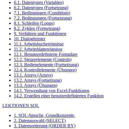
6.1. Datentypen (Variables)
6.2. Datentypen (Fortsetzung)
7.1. Bedingungen (Conditions)
7.2. Bedingungen (Fortsetzung)
8.1. Schleifen (Loops)
8.2. Zyklen (Fortsetzung)
9. Verfahren und Funktionen
10. Dialogfenster
11.1. Arbeitsbuchereignisse
11.2. Arbeitsblattereignisse
12.1. Benutzerdefinierte Formulare
12.2. Steuerelemente (Controls)
12.3. Bedienelemente (Fortsetzung)
12.4. Kontrollelemente (Übungen)
13.1. Arrays (Arrays)
13.2. Arrays (Fortsetzung)
13.3. Arrays (Übungen)
14.1. Verwendung von Excel-Funktionen
14.2. Erstellen einer benutzerdefinierten Funktion
LEKTIONEN SQL
1. SQL-Sprache, Grundkonzepte.
2. Datenauswahl (SELECT)
3. Datensortierung (ORDER BY)