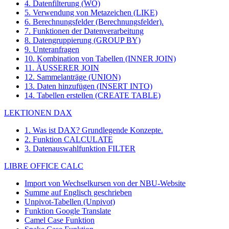
4. Datenfilterung (WO)
5. Verwendung von Metazeichen (LIKE)
6. Berechnungsfelder (Berechnungsfelder).
7. Funktionen der Datenverarbeitung
8. Datengruppierung (GROUP BY)
9. Unteranfragen
10. Kombination von Tabellen (INNER JOIN)
11. ÄUSSERER JOIN
12. Sammelanträge (UNION)
13. Daten hinzufügen (INSERT INTO)
14. Tabellen erstellen (CREATE TABLE)
LEKTIONEN DAX
1. Was ist DAX? Grundlegende Konzepte.
2. Funktion CALCULATE
3. Datenauswahlfunktion FILTER
LIBRE OFFICE CALC
Import von Wechselkursen von der NBU-Website
Summe auf Englisch geschrieben
Unpivot-Tabellen (Unpivot)
Funktion
Google Translate
Camel Case Funktion