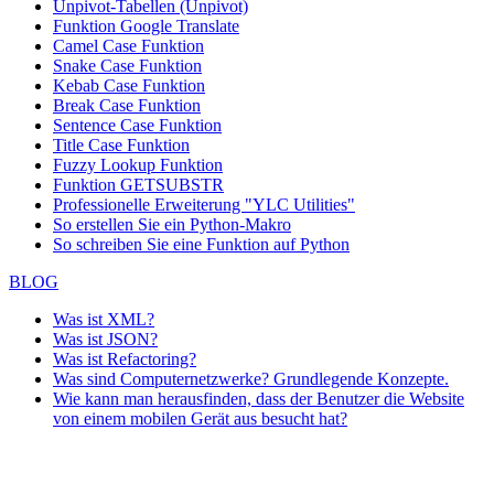
Unpivot-Tabellen (Unpivot)
Funktion
Google Translate
Camel Case Funktion
Snake Case Funktion
Kebab Case Funktion
Break Case Funktion
Sentence Case Funktion
Title Case Funktion
Fuzzy Lookup
Funktion
Funktion GETSUBSTR
Professionelle Erweiterung "YLC Utilities"
So erstellen Sie ein Python-Makro
So schreiben Sie eine Funktion auf Python
BLOG
Was ist XML?
Was ist JSON?
Was ist Refactoring?
Was sind Computernetzwerke? Grundlegende Konzepte.
Wie kann man herausfinden, dass der Benutzer die Website
von einem mobilen Gerät aus besucht hat?