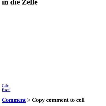
in die Zelle
Calc
Excel
Comment
> Copy comment to cell