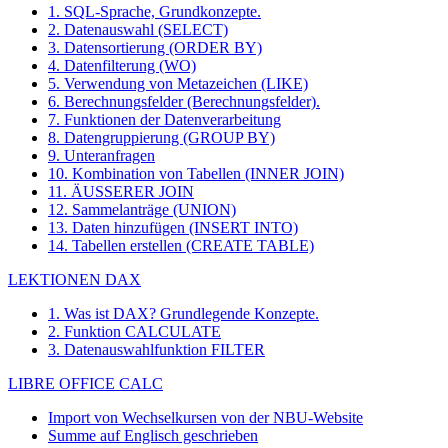
1. SQL-Sprache, Grundkonzepte.
2. Datenauswahl (SELECT)
3. Datensortierung (ORDER BY)
4. Datenfilterung (WO)
5. Verwendung von Metazeichen (LIKE)
6. Berechnungsfelder (Berechnungsfelder).
7. Funktionen der Datenverarbeitung
8. Datengruppierung (GROUP BY)
9. Unteranfragen
10. Kombination von Tabellen (INNER JOIN)
11. ÄUSSERER JOIN
12. Sammelanträge (UNION)
13. Daten hinzufügen (INSERT INTO)
14. Tabellen erstellen (CREATE TABLE)
LEKTIONEN DAX
1. Was ist DAX? Grundlegende Konzepte.
2. Funktion CALCULATE
3. Datenauswahlfunktion FILTER
LIBRE OFFICE CALC
Import von Wechselkursen von der NBU-Website
Summe auf Englisch geschrieben