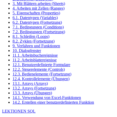
3. Mit Blättern arbeiten (Sheets)
4. Arbeiten mit Zellen (Ranges)
5. Eigenschaften (Properties)
6.1. Datentypen (Variables)
6.2. Datentypen (Fortsetzung)
7.1. Bedingungen (Conditions)
7.2. Bedingungen (Fortsetzung)
8.1. Schleifen (Loops)
8.2. Zyklen (Fortsetzung)
9. Verfahren und Funktionen
10. Dialogfenster
11.1. Arbeitsbuchereignisse
11.2. Arbeitsblattereignisse
12.1. Benutzerdefinierte Formulare
12.2. Steuerelemente (Controls)
12.3. Bedienelemente (Fortsetzung)
12.4. Kontrollelemente (Übungen)
13.1. Arrays (Arrays)
13.2. Arrays (Fortsetzung)
13.3. Arrays (Übungen)
14.1. Verwendung von Excel-Funktionen
14.2. Erstellen einer benutzerdefinierten Funktion
LEKTIONEN SQL