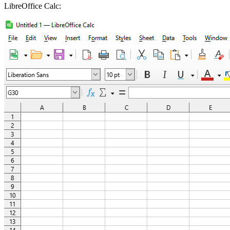
LibreOffice Calc: