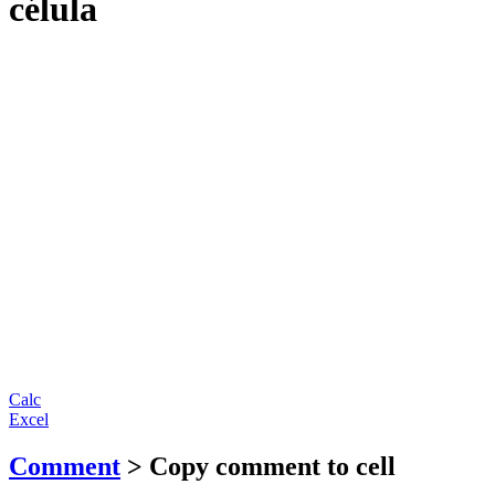
célula
Calc
Excel
Comment
> Copy comment to cell