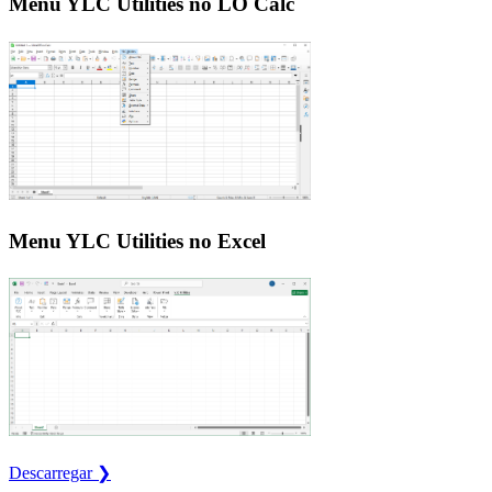
Menu YLC Utilities no LO Calc
Menu YLC Utilities no Excel
Descarregar ❯