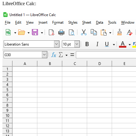
LibreOffice Calc: