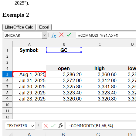
2025")
.
Exemplo 2
LibreOffice Calc
Excel