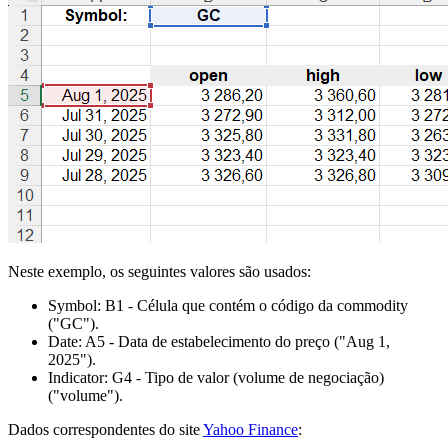
Neste exemplo, os seguintes valores são usados:
Symbol:
B1
- Célula que contém o código da commodity
("GC")
.
Date:
A5
- Data de estabelecimento do preço
("Aug 1,
2025")
.
Indicator:
G4
- Tipo de valor (volume de negociação)
("volume")
.
Dados correspondentes do site
Yahoo Finance
: