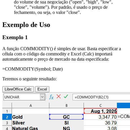
do volume de sua negociação (
"open", "high", "low",
"close", "volume"
). Por padrão, é usado o preço de
fechamento, ou seja, o valor
"close"
.
Exemplo de Uso
Exemplo 1
A função COMMODITY() é simples de usar. Basta especificar a
célula com o código da commodity e Excel (Calc) importará
automaticamente o preço de mercado na data especificada:
=COMMODITY(
Symbol
;
Date
)
Teremos o seguinte resultado:
LibreOffice Calc
Excel