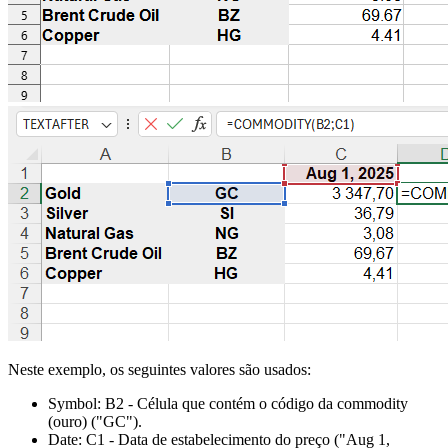
Neste exemplo, os seguintes valores são usados:
Symbol:
B2
- Célula que contém o código da commodity
(ouro)
("GC")
.
Date:
C1
- Data de estabelecimento do preço
("Aug 1,