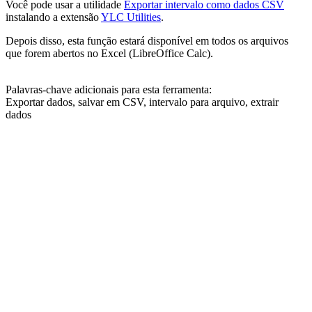
Você pode usar a utilidade
Exportar intervalo como dados CSV
instalando a extensão
YLC Utilities
.
Depois disso, esta função estará disponível em todos os arquivos
que forem abertos no Excel (LibreOffice Calc).
Palavras-chave adicionais para esta ferramenta:
Exportar dados, salvar em CSV, intervalo para arquivo, extrair
dados