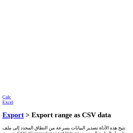
Calc
Excel
Export
> Export range as CSV data
تتيح هذه الأداة تصدير البيانات بسرعة من النطاق المحدد إلى ملف