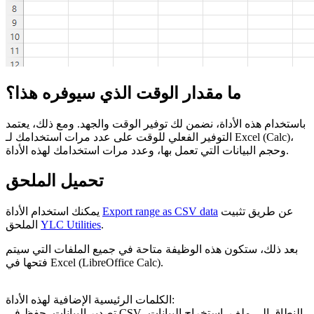
ما مقدار الوقت الذي سيوفره هذا؟
باستخدام هذه الأداة، نضمن لك توفير الوقت والجهد. ومع ذلك، يعتمد
التوفير الفعلي للوقت على عدد مرات استخدامك لـ Excel (Calc)،
وحجم البيانات التي تعمل بها، وعدد مرات استخدامك لهذه الأداة.
تحميل الملحق
عن طريق تثبيت
Export range as CSV data
يمكنك استخدام الأداة
.
YLC Utilities
الملحق
بعد ذلك، ستكون هذه الوظيفة متاحة في جميع الملفات التي سيتم
فتحها في Excel (LibreOffice Calc).
الكلمات الرئيسية الإضافية لهذه الأداة:
تصدير البيانات، حفظ في CSV، النطاق إلى ملف، استخراج البيانات