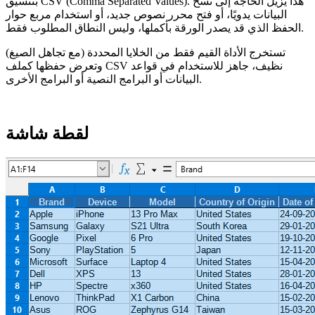
بتنسيق CSV (Comma Separated Values). هذا يزيل الحاجة إلى نسخ
البيانات يدويًا، أو فتح محرر نصوص جديد، أو استخدام مربع حوار
الحفظ الذي قد يصدر الورقة بأكملها، وليس النطاق المطلوب فقط.
تستخرج الأداة القيم فقط من الخلايا المحددة (مع تجاهل الصيغ)
وتعرض حفظها كملف CSV نظيف، جاهز للاستخدام في قواعد
البيانات أو البرامج النصية أو البرامج الأخرى.
لقطة شاشة