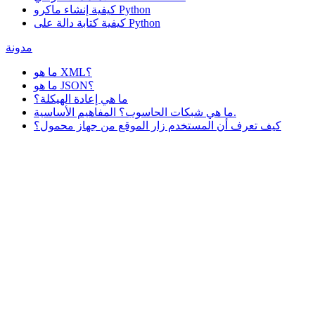
كيفية إنشاء ماكرو Python
كيفية كتابة دالة على Python
مدونة
ما هو XML؟
ما هو JSON؟
ما هي إعادة الهيكلة؟
ما هي شبكات الحاسوب؟ المفاهيم الأساسية.
كيف تعرف أن المستخدم زار الموقع من جهاز محمول؟