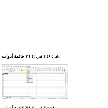
قائمة أدوات YLC في LO Calc