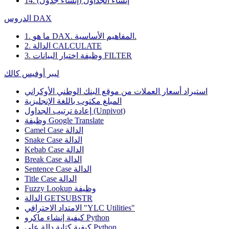
14. إنشاء الجداول (إنشاء جدول)
الدروس DAX
1. ما هو DAX. المفاهيم الأساسية.
2. الدالة CALCULATE
3. وظيفة اختيار البيانات FILTER
ليبر أوفيس كالك
استيراد أسعار العملات من موقع البنك الوطني الأوكراني
المبلغ مكتوب باللغة الإنجليزية
إعادة ترتيب الجداول (Unpivot)
Google Translate
وظيفة
Camel Case الدالة
Snake Case الدالة
Kebab Case الدالة
Break Case الدالة
Sentence Case الدالة
Title Case الدالة
وظيفة
Fuzzy Lookup
الدالة GETSUBSTR
الامتداد الاحترافي "YLC Utilities"
كيفية إنشاء ماكرو Python
كيفية كتابة دالة على Python