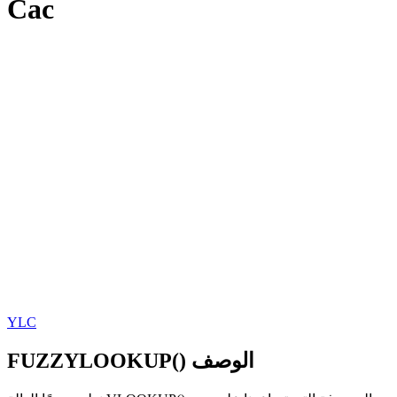
Cac
YLC
FUZZYLOOKUP() الوصف