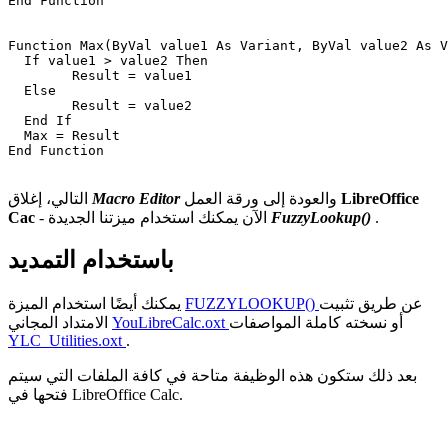
End Function

Function Max(ByVal value1 As Variant, ByVal value2 As V
  If value1 > value2 Then

	Result = value1

  Else

	Result = value2

  End If

  Max = Result

End Function

LibreOffice
والعودة إلى ورقة العمل
Macro Editor
التالي، إغلاق
.
FuzzyLookup()
- الآن يمكنك استخدام ميزتنا الجديدة
Cac
باستخدام التمديد
عن طريق تثبيت
FUZZYLOOKUP()
يمكنك أيضًا استخدام الميزة
أو نسخته كاملة المواصفات
YouLibreCalc.oxt
الامتداد المجاني
YLC_Utilities.oxt
.
بعد ذلك ستكون هذه الوظيفة متاحة في كافة الملفات التي سيتم
فتحها في LibreOffice Calc.