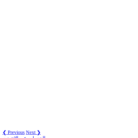
❮ Previous
Next ❯