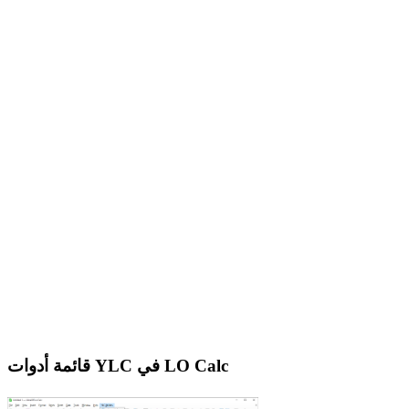
قائمة أدوات YLC في LO Calc