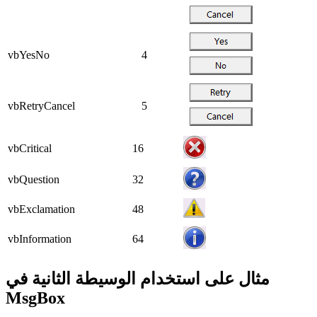
vbYesNo
4
vbRetryCancel
5
vbCritical
16
vbQuestion
32
vbExclamation
48
vbInformation
64
مثال على استخدام الوسيطة الثانية في
MsgBox