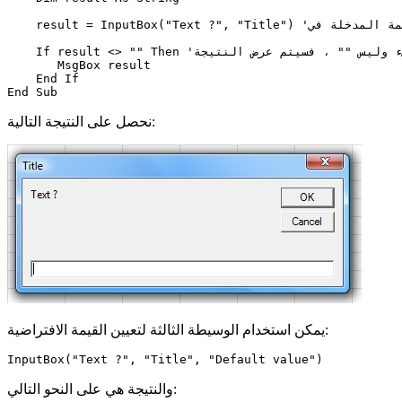
    result = InputBox("Text ?", "Title") 'يتم تعيين القيمة المدخلة في InputBox إلى المتغير

    If result <> "" Then 'إذا كانت القيمة أي شيء وليس "" ، فسيتم عرض النتيجة

       MsgBox result

    End If

نحصل على النتيجة التالية:
يمكن استخدام الوسيطة الثالثة لتعيين القيمة الافتراضية:
والنتيجة هي على النحو التالي: