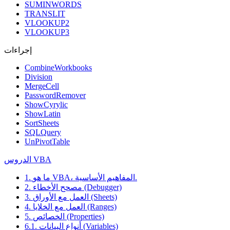
SUMINWORDS
TRANSLIT
VLOOKUP2
VLOOKUP3
إجراءات
CombineWorkbooks
Division
MergeCell
PasswordRemover
ShowCyrylic
ShowLatin
SortSheets
SQLQuery
UnPivotTable
الدروس VBA
1. ما هو VBA، المفاهيم الأساسية.
2. مصحح الأخطاء (Debugger)
3. العمل مع الأوراق (Sheets)
4. العمل مع الخلايا (Ranges)
5. الخصائص (Properties)
6.1. أنواع البيانات (Variables)