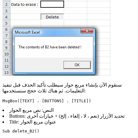
سنقوم الآن بإنشاء مربع حوار سيطلب تأكيد الحذف قبل تنفيذ
التعليمات. ثم هناك ثلاث حجج سنستخدمها:
النص: نص مربع الحوار
Buttons: تحديد الأزرار (نعم ، لا ، إلغاء ، إلخ) + خيارات أخرى
Title: عنوان مربع الحوار
Sub delete_B2()
