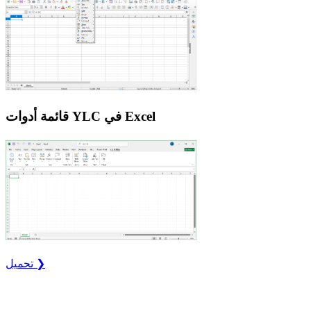
قائمة أدوات YLC في Excel
تحميل ❯