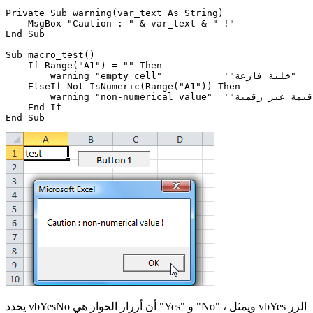
Private Sub warning(var_text As String)

    MsgBox "Caution : " & var_text & " !"

End Sub

Sub macro_test()

    If Range("A1") = "" Then

        warning "empty cell"           '"خلية فارغة"

    ElseIf Not IsNumeric(Range("A1")) Then

        warning "non-numerical value"  '"قيمة غير رقمية"

    End If

يحدد vbYesNo أن أزرار الحوار هي "Yes" و "No" ، ويمثل vbYes الزر