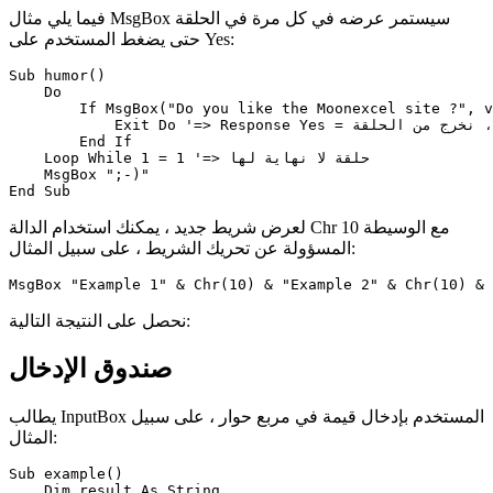
فيما يلي مثال MsgBox سيستمر عرضه في كل مرة في الحلقة
حتى يضغط المستخدم على Yes:
Sub humor()

    Do

        If MsgBox("Do you like the Moonexcel site ?", v
            Exit Do '=> Response Yes = نعم ، نخرج من الحلقة

        End If

    Loop While 1 = 1 '=> حلقة لا نهاية لها

    MsgBox ";-)"

لعرض شريط جديد ، يمكنك استخدام الدالة Chr مع الوسيطة 10
المسؤولة عن تحريك الشريط ، على سبيل المثال:
نحصل على النتيجة التالية:
صندوق الإدخال
يطالب InputBox المستخدم بإدخال قيمة في مربع حوار ، على سبيل
المثال:
Sub example()

    Dim result As String
