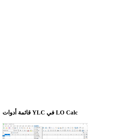
قائمة أدوات YLC في LO Calc