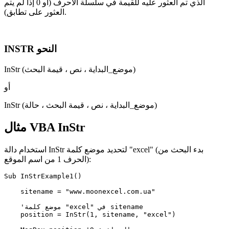
الذي تم العثور عليه للقيمة في سلسلة الأحرف (أو 0 إذا لم يتم
العثور على تطابق).
INSTR النحو
InStr (موضع_البداية ، نص ، قيمة البحث)
أو
InStr (موضع_البداية ، نص ، قيمة البحث ، حالة)
مثال VBA InStr
استخدام دالة InStr لتحديد موضع كلمة "excel" (بدء البحث من
الحرف 1 من اسم الموقع):
Sub InStrExample1()  

    sitename = "www.moonexcel.com.ua"  

    'موضع كلمة "excel" في sitename

    position = InStr(1, sitename, "excel")  
