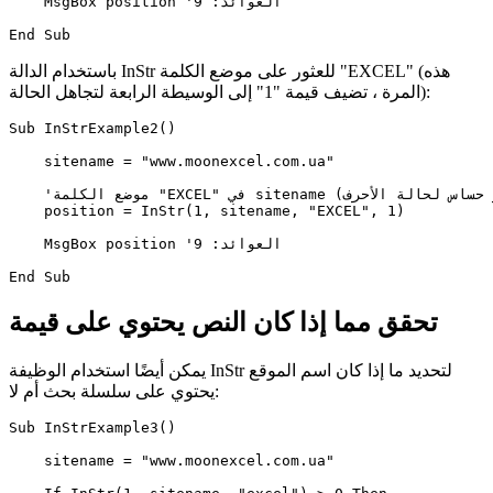
    MsgBox position 'العوائد: 9

باستخدام الدالة InStr للعثور على موضع الكلمة "EXCEL" (هذه
المرة ، تضيف قيمة "1" إلى الوسيطة الرابعة لتجاهل الحالة):
Sub InStrExample2()  

    sitename = "www.moonexcel.com.ua"  

    'موضع الكلمة "EXCEL" في sitename (غير حساس لحالة الأحرف)

    position = InStr(1, sitename, "EXCEL", 1)  

    MsgBox position 'العوائد: 9

تحقق مما إذا كان النص يحتوي على قيمة
يمكن أيضًا استخدام الوظيفة InStr لتحديد ما إذا كان اسم الموقع
يحتوي على سلسلة بحث أم لا:
Sub InStrExample3()

    sitename = "www.moonexcel.com.ua"
