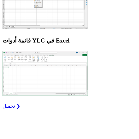
قائمة أدوات YLC في Excel
تحميل ❯