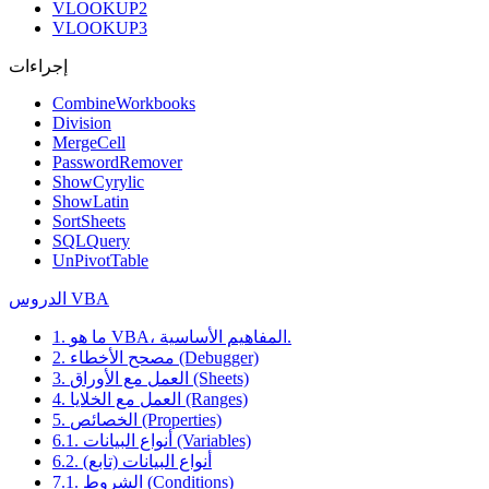
VLOOKUP2
VLOOKUP3
إجراءات
CombineWorkbooks
Division
MergeCell
PasswordRemover
ShowCyrylic
ShowLatin
SortSheets
SQLQuery
UnPivotTable
الدروس VBA
1. ما هو VBA، المفاهيم الأساسية.
2. مصحح الأخطاء (Debugger)
3. العمل مع الأوراق (Sheets)
4. العمل مع الخلايا (Ranges)
5. الخصائص (Properties)
6.1. أنواع البيانات (Variables)
6.2. أنواع البيانات (تابع)
7.1. الشروط (Conditions)