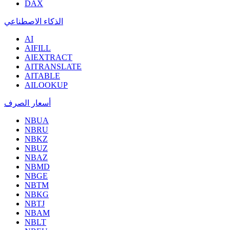
DAX
الذكاء الاصطناعي
AI
AIFILL
AIEXTRACT
AITRANSLATE
AITABLE
AILOOKUP
أسعار الصرف
NBUA
NBRU
NBKZ
NBUZ
NBAZ
NBMD
NBGE
NBTM
NBKG
NBTJ
NBAM
NBLT