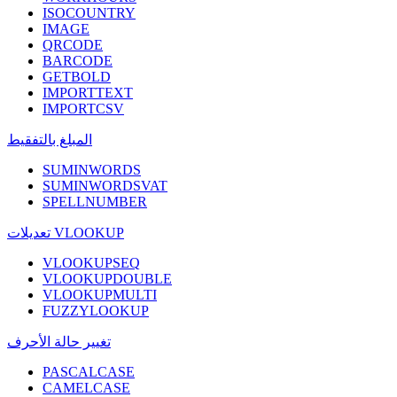
ISOCOUNTRY
IMAGE
QRCODE
BARCODE
GETBOLD
IMPORTTEXT
IMPORTCSV
المبلغ بالتفقيط
SUMINWORDS
SUMINWORDSVAT
SPELLNUMBER
تعديلات VLOOKUP
VLOOKUPSEQ
VLOOKUPDOUBLE
VLOOKUPMULTI
FUZZYLOOKUP
تغيير حالة الأحرف
PASCALCASE
CAMELCASE