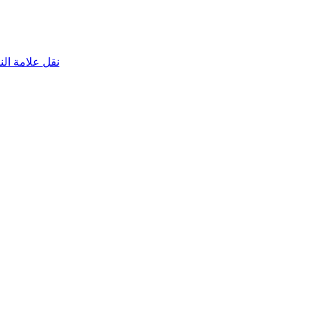
نقل علامة الناقص