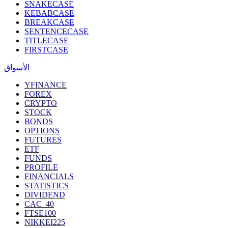
SNAKECASE
KEBABCASE
BREAKCASE
SENTENCECASE
TITLECASE
FIRSTCASE
الأسواق
YFINANCE
FOREX
CRYPTO
STOCK
BONDS
OPTIONS
FUTURES
ETF
FUNDS
PROFILE
FINANCIALS
STATISTICS
DIVIDEND
CAC_40
FTSE100
NIKKEI225