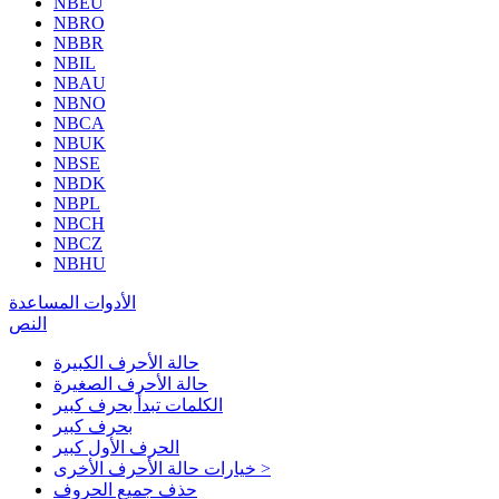
NBEU
NBRO
NBBR
NBIL
NBAU
NBNO
NBCA
NBUK
NBSE
NBDK
NBPL
NBCH
NBCZ
NBHU
الأدوات المساعدة
النص
حالة الأحرف الكبيرة
حالة الأحرف الصغيرة
الكلمات تبدأ بحرف كبير
بحرف كبير
الحرف الأول كبير
خيارات حالة الأحرف الأخرى >
حذف جميع الحروف