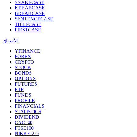
SNAKECASE
KEBABCASE
BREAKCASE
SENTENCECASE
TITLECASE
FIRSTCASE
الأسواق
YFINANCE
FOREX
CRYPTO
STOCK
BONDS
OPTIONS
FUTURES
ETF
FUNDS
PROFILE
FINANCIALS
STATISTICS
DIVIDEND
CAC_40
FTSE100
NIKKEI225