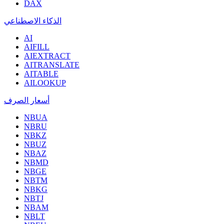
DAX
الذكاء الاصطناعي
AI
AIFILL
AIEXTRACT
AITRANSLATE
AITABLE
AILOOKUP
أسعار الصرف
NBUA
NBRU
NBKZ
NBUZ
NBAZ
NBMD
NBGE
NBTM
NBKG
NBTJ
NBAM
NBLT