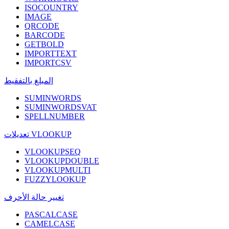
ISOCOUNTRY
IMAGE
QRCODE
BARCODE
GETBOLD
IMPORTTEXT
IMPORTCSV
المبلغ بالتفقيط
SUMINWORDS
SUMINWORDSVAT
SPELLNUMBER
تعديلات VLOOKUP
VLOOKUPSEQ
VLOOKUPDOUBLE
VLOOKUPMULTI
FUZZYLOOKUP
تغيير حالة الأحرف
PASCALCASE
CAMELCASE