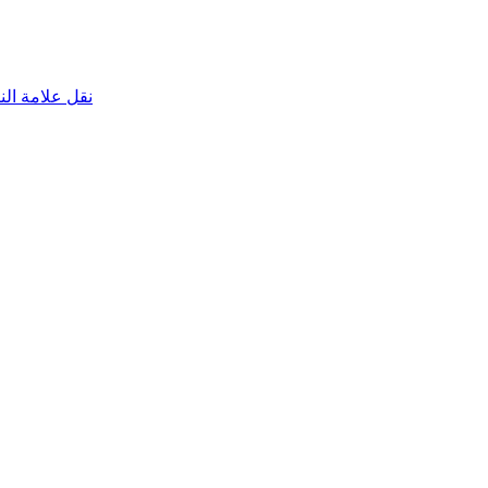
نقل علامة الناقص