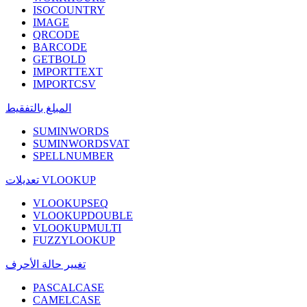
ISOCOUNTRY
IMAGE
QRCODE
BARCODE
GETBOLD
IMPORTTEXT
IMPORTCSV
المبلغ بالتفقيط
SUMINWORDS
SUMINWORDSVAT
SPELLNUMBER
تعديلات VLOOKUP
VLOOKUPSEQ
VLOOKUPDOUBLE
VLOOKUPMULTI
FUZZYLOOKUP
تغيير حالة الأحرف
PASCALCASE
CAMELCASE