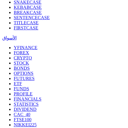
SNAKECASE
KEBABCASE
BREAKCASE
SENTENCECASE
TITLECASE
FIRSTCASE
الأسواق
YFINANCE
FOREX
CRYPTO
STOCK
BONDS
OPTIONS
FUTURES
ETF
FUNDS
PROFILE
FINANCIALS
STATISTICS
DIVIDEND
CAC_40
FTSE100
NIKKEI225