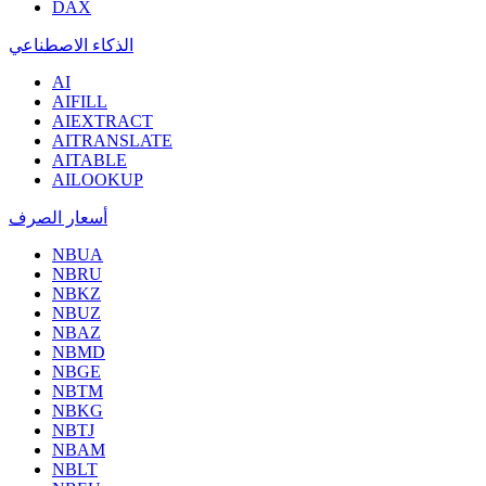
DAX
الذكاء الاصطناعي
AI
AIFILL
AIEXTRACT
AITRANSLATE
AITABLE
AILOOKUP
أسعار الصرف
NBUA
NBRU
NBKZ
NBUZ
NBAZ
NBMD
NBGE
NBTM
NBKG
NBTJ
NBAM
NBLT