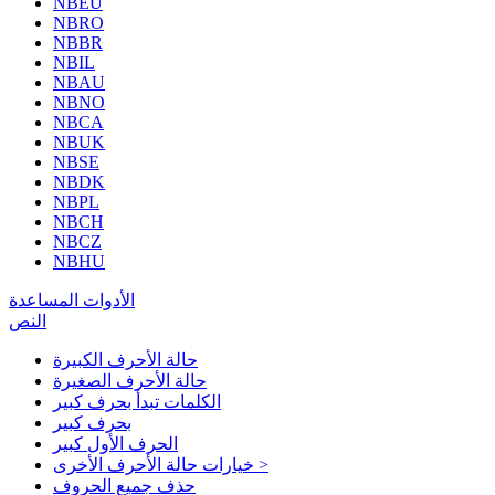
NBEU
NBRO
NBBR
NBIL
NBAU
NBNO
NBCA
NBUK
NBSE
NBDK
NBPL
NBCH
NBCZ
NBHU
الأدوات المساعدة
النص
حالة الأحرف الكبيرة
حالة الأحرف الصغيرة
الكلمات تبدأ بحرف كبير
بحرف كبير
الحرف الأول كبير
خيارات حالة الأحرف الأخرى >
حذف جميع الحروف