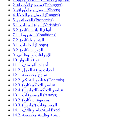
2. مصحح الأخطاء (Debugger)
3. العمل مع الأوراق (Sheets)
4. العمل مع الخلايا (Ranges)
5. الخصائص (Properties)
6.1. أنواع البيانات (Variables)
6.2. أنواع البيانات (تابع)
7.1. الشروط (Conditions)
7.2. الشروط (تابع)
8.1. الحلقات (Loops)
8.2. الدورات (تابع)
9. الإجراءات والوظائف
10. نوافذ الحوار
11.1. أحداث المصنف
11.2. أحداث ورقة العمل
12.1. نماذج مخصصة
12.2. عناصر التحكم (Controls)
12.3. عناصر التحكم (تابع)
12.4. عناصر التحكم (التمارين)
13.1. المصفوفات (Arrays)
13.2. المصفوفات (تابع)
13.3. المصفوفات (تمارين)
14.1. استخدام وظائف Excel
14.2. إنشاء وظيفة مخصصة