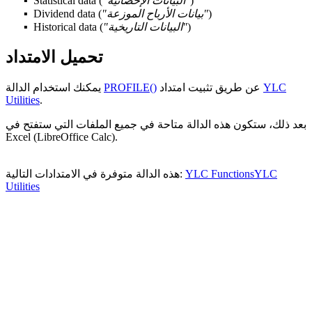
)
"البيانات الإحصائية"
(
Statistical data
)
"بيانات الأرباح الموزعة"
(
Dividend data
)
"البيانات التاريخية"
(
Historical data
تحميل الامتداد
YLC
عن طريق تثبيت امتداد
PROFILE()
يمكنك استخدام الدالة
Utilities
.
بعد ذلك، ستكون هذه الدالة متاحة في جميع الملفات التي ستفتح في
Excel (LibreOffice Calc).
YLC
YLC Functions
هذه الدالة متوفرة في الامتدادات التالية:
Utilities