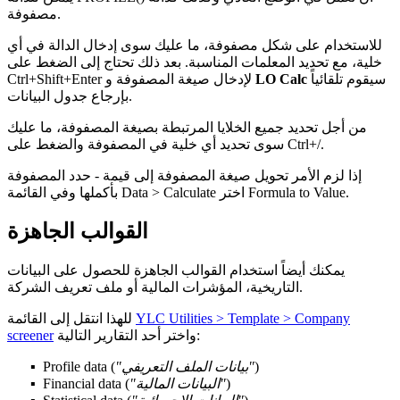
مصفوفة.
للاستخدام على شكل مصفوفة، ما عليك سوى إدخال الدالة في أي
خلية، مع تحديد المعلمات المناسبة. بعد ذلك تحتاج إلى الضغط على
سيقوم تلقائياً
LO Calc
Ctrl+Shift+Enter لإدخال صيغة المصفوفة و
بإرجاع جدول البيانات.
من أجل تحديد جميع الخلايا المرتبطة بصيغة المصفوفة، ما عليك
.
/
سوى تحديد أي خلية في المصفوفة والضغط على Ctrl+
إذا لزم الأمر تحويل صيغة المصفوفة إلى قيمة - حدد المصفوفة
.
Formula to Value
اختر
Data > Calculate
بأكملها وفي القائمة
القوالب الجاهزة
يمكنك أيضاً استخدام القوالب الجاهزة للحصول على البيانات
التاريخية، المؤشرات المالية أو ملف تعريف الشركة.
YLC Utilities > Template > Company
للهذا انتقل إلى القائمة
واختر أحد التقارير التالية:
screener
)
"بيانات الملف التعريفي"
(
Profile data
)
"البيانات المالية"
(
Financial data