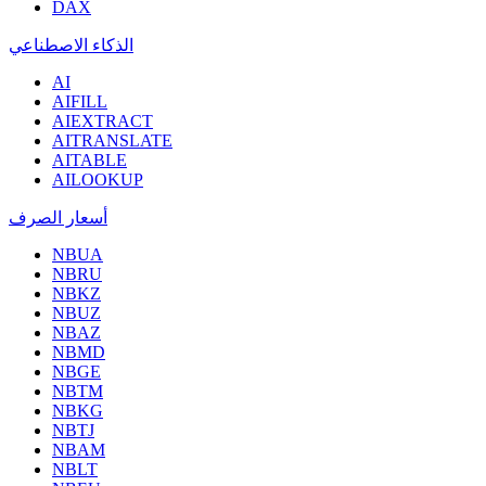
DAX
الذكاء الاصطناعي
AI
AIFILL
AIEXTRACT
AITRANSLATE
AITABLE
AILOOKUP
أسعار الصرف
NBUA
NBRU
NBKZ
NBUZ
NBAZ
NBMD
NBGE
NBTM
NBKG
NBTJ
NBAM
NBLT