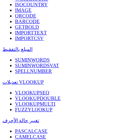
ISOCOUNTRY
IMAGE
QRCODE
BARCODE
GETBOLD
IMPORTTEXT
IMPORTCSV
المبلغ بالتفقيط
SUMINWORDS
SUMINWORDSVAT
SPELLNUMBER
تعديلات VLOOKUP
VLOOKUPSEQ
VLOOKUPDOUBLE
VLOOKUPMULTI
FUZZYLOOKUP
تغيير حالة الأحرف
PASCALCASE
CAMELCASE