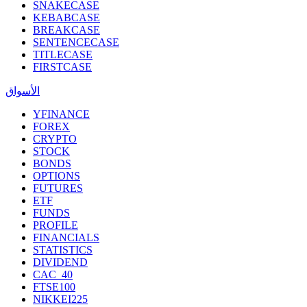
SNAKECASE
KEBABCASE
BREAKCASE
SENTENCECASE
TITLECASE
FIRSTCASE
الأسواق
YFINANCE
FOREX
CRYPTO
STOCK
BONDS
OPTIONS
FUTURES
ETF
FUNDS
PROFILE
FINANCIALS
STATISTICS
DIVIDEND
CAC_40
FTSE100
NIKKEI225