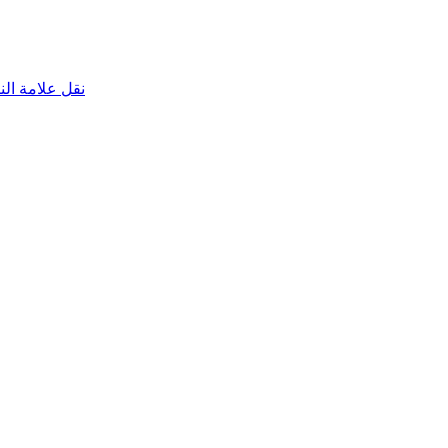
نقل علامة الناقص