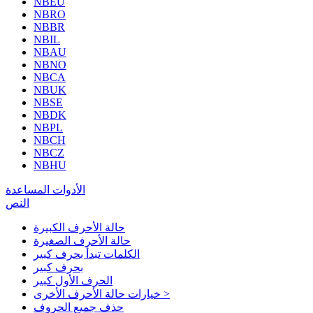
NBEU
NBRO
NBBR
NBIL
NBAU
NBNO
NBCA
NBUK
NBSE
NBDK
NBPL
NBCH
NBCZ
NBHU
الأدوات المساعدة
النص
حالة الأحرف الكبيرة
حالة الأحرف الصغيرة
الكلمات تبدأ بحرف كبير
بحرف كبير
الحرف الأول كبير
خيارات حالة الأحرف الأخرى >
حذف جميع الحروف