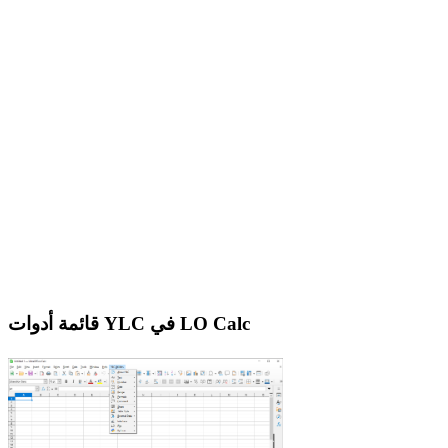
قائمة أدوات YLC في LO Calc