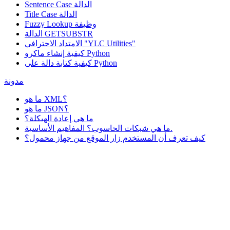
Sentence Case الدالة
Title Case الدالة
وظيفة
Fuzzy Lookup
الدالة GETSUBSTR
الامتداد الاحترافي "YLC Utilities"
كيفية إنشاء ماكرو Python
كيفية كتابة دالة على Python
مدونة
ما هو XML؟
ما هو JSON؟
ما هي إعادة الهيكلة؟
ما هي شبكات الحاسوب؟ المفاهيم الأساسية.
كيف تعرف أن المستخدم زار الموقع من جهاز محمول؟