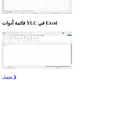
قائمة أدوات YLC في Excel
تحميل ❯