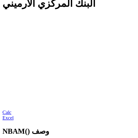
البنك المركزي الأرميني
Calc
Excel
NBAM() وصف