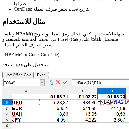
صرفها.
تاريخ تحديد سعر صرف العملة.
CurrDate:
مثال للاستخدام
وظيفة NBAM() سهلة الاستخدام. يكفي إدخال رمز العملة والتاريخ
في الخلايا المناسبة للصيغة، و Excel (Calc) سيحصل تلقائيًا على
سعر الصرف الحالي للعملة:
=NBAM(
CurrCode
;
CurrDate
)
سنحصل على هذه النتيجة:
LibreOffice Calc
Excel