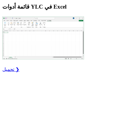
قائمة أدوات YLC في Excel
تحميل ❯