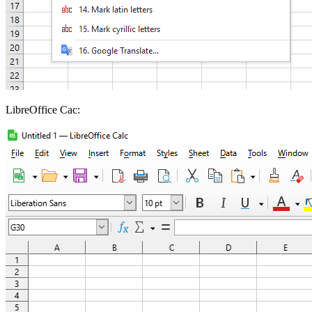
LibreOffice Cac: