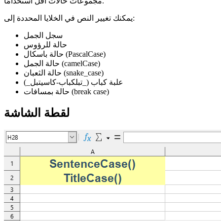
مجموعات حالات أقل استخدامًا.
يمكنك تغيير النص في الخلايا المحددة إلى:
سجل الجمل
حالة للرؤوس
حالة باسكال (PascalCase)
حالة الجمل (camelCase)
حالة الثعبان (snake_case)
علبة كباب (_تبلكباب-كاسيتبل_)
حالة بمسافات (break case)
لقطة الشاشة