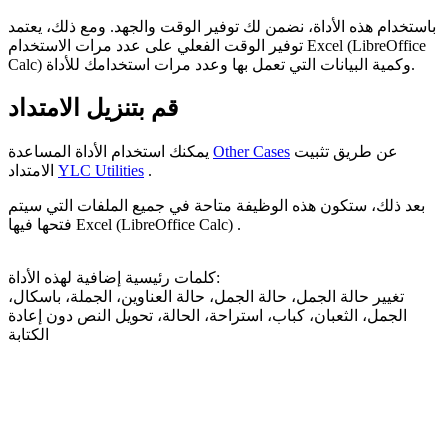
باستخدام هذه الأداة، نضمن لك توفير الوقت والجهد. ومع ذلك، يعتمد
توفير الوقت الفعلي على عدد مرات الاستخدام Excel (LibreOffice
Calc) وكمية البيانات التي تعمل بها وعدد مرات استخدامك للأداة.
قم بتنزيل الامتداد
عن طريق تثبيت
Other Cases
يمكنك استخدام الأداة المساعدة
.
YLC Utilities
الامتداد
بعد ذلك، ستكون هذه الوظيفة متاحة في جميع الملفات التي سيتم
فتحها فيها Excel (LibreOffice Calc) .
كلمات رئيسية إضافية لهذه الأداة:
تغيير حالة الجمل، حالة الجمل، حالة العناوين، الجملة، باسكال،
الجمل، الثعبان، كباب، استراحة، الحالة، تحويل النص دون إعادة
الكتابة