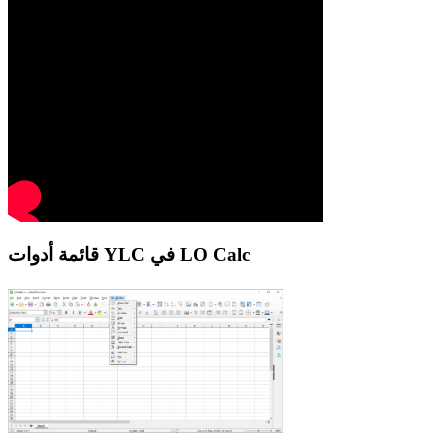
قائمة أدوات YLC في LO Calc