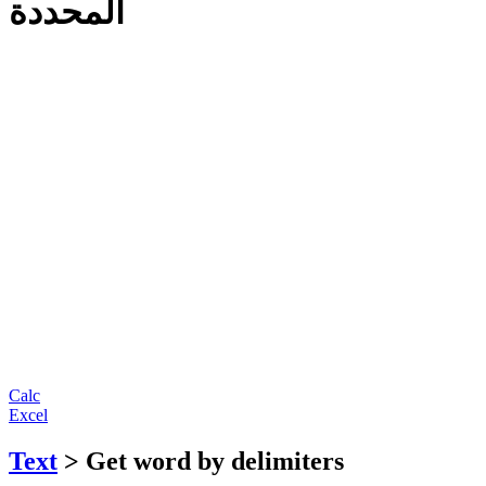
المحددة
Calc
Excel
Text
> Get word by delimiters