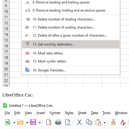
LibreOffice Cac: