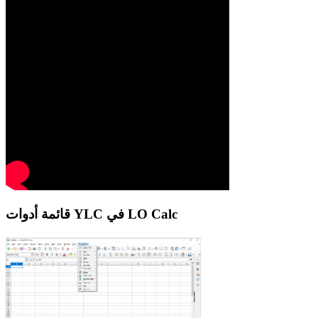
قائمة أدوات YLC في LO Calc