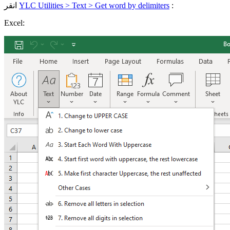
:
YLC Utilities > Text > Get word by delimiters
انقر
Excel: