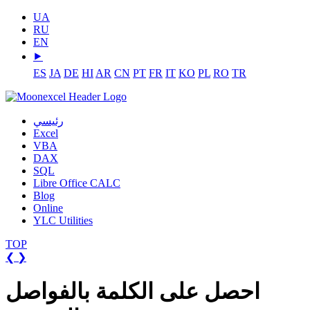
UA
RU
EN
⯈
ES
JA
DE
HI
AR
CN
PT
FR
IT
KO
PL
RO
TR
رئيسي
Excel
VBA
DAX
SQL
Libre Office CALC
Blog
Online
YLC Utilities
TOP
❮
❯
احصل على الكلمة بالفواصل