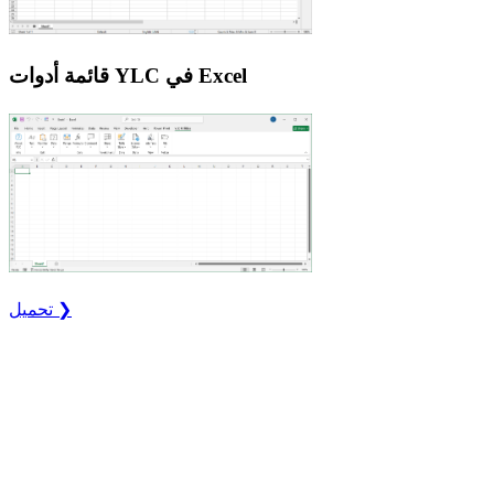
قائمة أدوات YLC في Excel
تحميل ❯