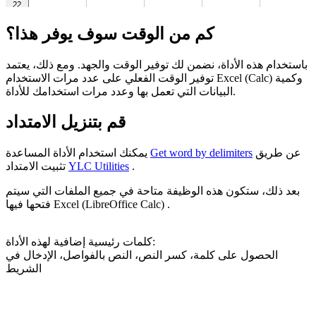
كم من الوقت سوف يوفر هذا؟
باستخدام هذه الأداة، نضمن لك توفير الوقت والجهد. ومع ذلك، يعتمد
توفير الوقت الفعلي على عدد مرات الاستخدام Excel (Calc) وكمية
البيانات التي تعمل بها وعدد مرات استخدامك للأداة.
قم بتنزيل الامتداد
عن طريق
Get word by delimiters
يمكنك استخدام الأداة المساعدة
.
YLC Utilities
تثبيت الامتداد
بعد ذلك، ستكون هذه الوظيفة متاحة في جميع الملفات التي سيتم
فتحها فيها Excel (LibreOffice Calc) .
كلمات رئيسية إضافية لهذه الأداة:
الحصول على كلمة، كسر النص، النص بالفواصل، الإدخال في
الشريط